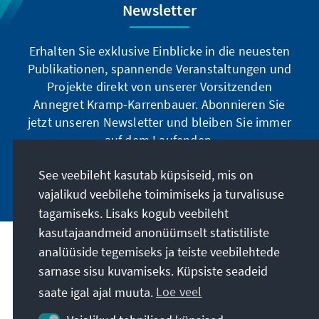
Newsletter
Erhalten Sie exklusive Einblicke in die neuesten
Publikationen, spannende Veranstaltungen und
Projekte direkt von unserer Vorsitzenden
Annegret Kramp-Karrenbauer. Abonnieren Sie
jetzt unseren Newsletter und bleiben Sie immer
auf dem Laufenden.
See veebileht kasutab küpsiseid, mis on
Jetzt abonnieren
vajalikud veebilehe toimimiseks ja turvalisuse
tagamiseks. Lisaks kogub veebileht
kasutajaandmeid anonüümselt statistiliste
Meie missioon
analüüside tegemiseks ja teiste veebilehtede
sarnase sisu kuvamiseks. Küpsiste seadeid
saate igal ajal muuta.
Loe veel
Kontakt