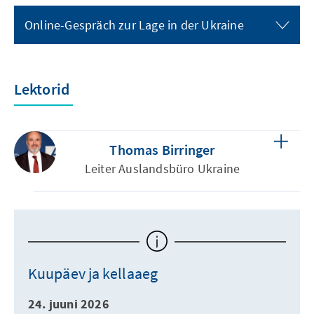
Online-Gespräch zur Lage in der Ukraine
Lektorid
Thomas Birringer
Leiter Auslandsbüro Ukraine
Kuupäev ja kellaaeg
24. juuni 2026