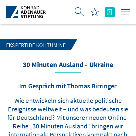
Skip to Main Content
EKSPERTIDE KOHTUMINE
30 Minuten Ausland - Ukraine
Im Gespräch mit Thomas Birringer
Wie entwickeln sich aktuelle politische
Ereignisse weltweit – und was bedeuten sie
für Deutschland? Mit unserer neuen Online-
Reihe „30 Minuten Ausland“ bringen wir
internationale Perspektiven kompakt nach