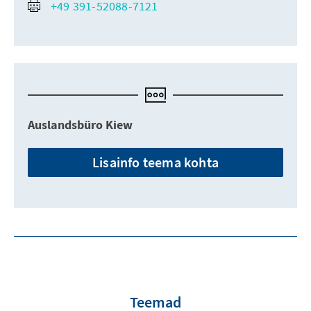
+49 391-52088-7121
Auslandsbüro Kiew
Lisainfo teema kohta
Teemad