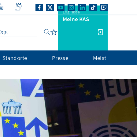
Logi sisse
Meine KAS
Standorte
Presse
Meist