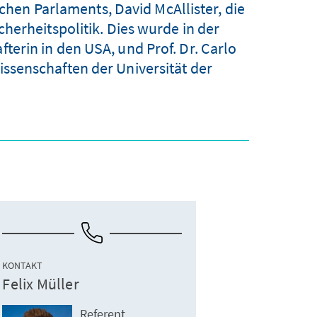
hen Parlaments, David McAllister, die
herheitspolitik. Dies wurde in der
erin in den USA, und Prof. Dr. Carlo
wissenschaften der Universität der
KONTAKT
Felix Müller
Referent