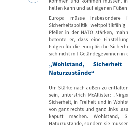
kommen und kommen müssen, in d
helfen kann und auf eigenen Füßen
Europa müsse insbesondere
Sicherheitspolitik weltpolitikfä
Pfeiler in der NATO stärken, mahnt
betonte er, dass eine Einstellun
Folgen für die europäische Sicherh
sich nicht mit Geländegewinnen in 
„Wohlstand, Sicherhei
Naturzustände“
Um Stärke nach außen zu entfalten
sein, unterstrich McAllister: „Ni
Sicherheit, in Freiheit und in Wohl
von ganz rechts und ganz links las
kaputt machen. Wohlstand, Si
Naturzustände, sondern sie müssen