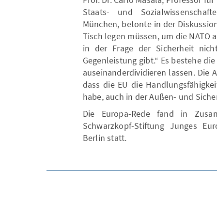
Staats- und Sozialwissenschaf
München, betonte in der Diskussio
Tisch legen müssen, um die NATO a
in der Frage der Sicherheit nic
Gegenleistung gibt.“ Es bestehe die
auseinanderdividieren lassen. Die A
dass die EU die Handlungsfähigkeit
habe, auch in der Außen- und Sicher
Die Europa-Rede fand in Zusam
Schwarzkopf-Stiftung Junges Eu
Berlin statt.