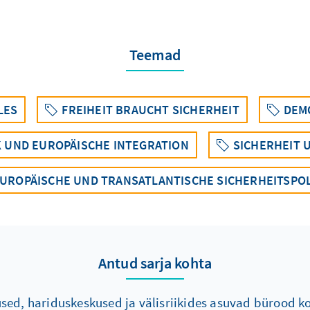
Teemad
LES
FREIHEIT BRAUCHT SICHERHEIT
DEM
K UND EUROPÄISCHE INTEGRATION
SICHERHEIT 
UROPÄISCHE UND TRANSATLANTISCHE SICHERHEITSPOL
Antud sarja kohta
ed, hariduskeskused ja välisriikides asuvad bürood kor