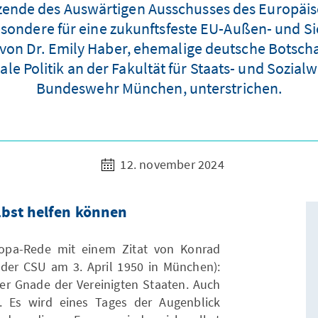
ende des Auswärtigen Ausschusses des Europäisc
sondere für eine zukunftsfeste EU-Außen- und Sic
n Dr. Emily Haber, ehemalige deutsche Botschaft
ale Politik an der Fakultät für Staats- und Sozial
Bundeswehr München, unterstrichen.
12. november 2024
lbst helfen können
uropa-Rede mit einem Zitat von Konrad
 der CSU am 3. April 1950 in München):
er Gnade der Vereinigten Staaten. Auch
. Es wird eines Tages der Augenblick