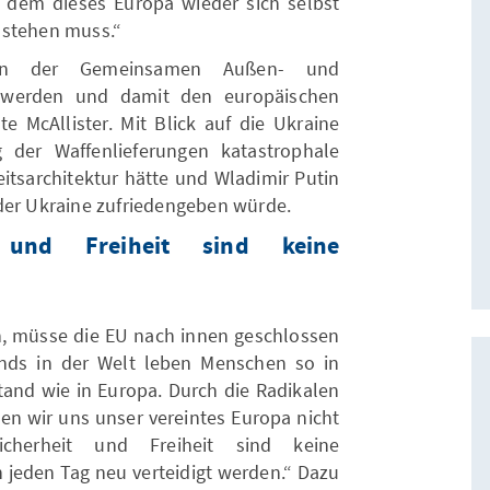
em dieses Europa wieder sich selbst
 stehen muss.“
 in der Gemeinsamen Außen- und
hig werden und damit den europäischen
e McAllister. Mit Blick auf die Ukraine
g der Waffenlieferungen katastrophale
eitsarchitektur hätte und Wladimir Putin
der Ukraine zufriedengeben würde.
t und Freiheit sind keine
, müsse die EU nach innen geschlossen
rgends in der Welt leben Menschen so in
stand wie in Europa. Durch die Radikalen
sen wir uns unser vereintes Europa nicht
cherheit und Freiheit sind keine
 jeden Tag neu verteidigt werden.“ Dazu