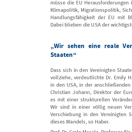
müsse die EU Herausforderungen i
Klimapolitik, Migrationspolitik, Sic
Handlungsfähigkeit der EU mit Bl
Dabei blieben die USA der wichtigst
„Wir sehen eine reale Ve
Staaten“
Dass sich in den Vereinigten Staat
vollziehe, verdeutlichte Dr. Emily
in den USA, in der anschließenden
Christian Johann, Direktor der Eu
es mit einer strukturellen Verände
Wir sind in einer völlig neuen Ve
Verschiebung in den Vereinigten 
dieses Wandels, so Haber.
Prof. Dr. Carlo Masala, Professor für