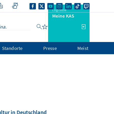
Logi sisse
Meine KAS
Standorte
Presse
Meist
ultur in Deutschland