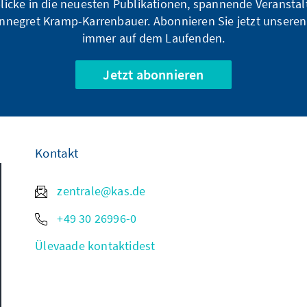
blicke in die neuesten Publikationen, spannende Veransta
nnegret Kramp-Karrenbauer. Abonnieren Sie jetzt unseren
immer auf dem Laufenden.
Jetzt abonnieren
Kontakt
zentrale@kas.de
+49 30 26996-0
Ülevaade kontaktidest