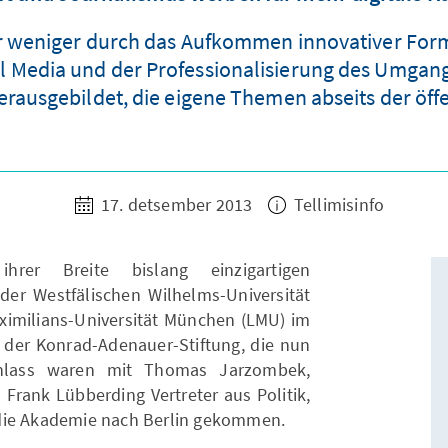
 weniger durch das Aufkommen innovativer Forma
Media und der Professionalisierung des Umgangs m
herausgebildet, die eigene Themen abseits der öff
17. detsember 2013
Tellimisinfo
rer Breite bislang einzigartigen
der Westfälischen Wilhelms-Universität
imilians-Universität München (LMU) im
d der Konrad-Adenauer-Stiftung, die nun
Anlass waren mit Thomas Jarzombek,
Frank Lübberding Vertreter aus Politik,
die Akademie nach Berlin gekommen.