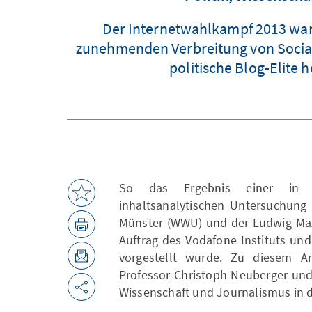
Der Internetwahlkampf 2013 war
zunehmenden Verbreitung von Social 
politische Blog-Elite 
So das Ergebnis einer in ih
inhaltsanalytischen Untersuchung 
Münster (WWU) und der Ludwig-Max
Auftrag des Vodafone Instituts un
vorgestellt wurde. Zu diesem 
Professor Christoph Neuberger und 
Wissenschaft und Journalismus in 