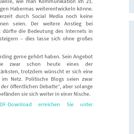
swille, wie man Kommunikation im 21.
rgen Habermas weiterentwickeln könne.
erzeit durch Social Media noch keine
chnen seien. Der weitere Anstieg bei
 dürfte die Bedeutung des Internets in
teigern – dies lasse sich ohne großes
erding gerne gehört haben. Sein Angebot
ie zwar schon heute eines der
tärksten, trotzdem wünscht er sich eine
 im Netz. Politische Blogs seien zwar
l der öffentlichen Debatte“, aber solange
fänden sie sich weiter in einer Nische.
DF-Download erreichen Sie unter