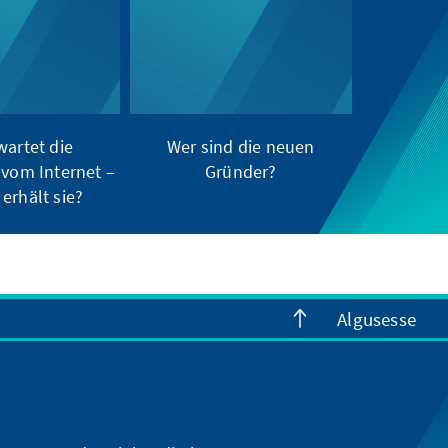
wartet die
Wer sind die neuen
 vom Internet –
Gründer?
erhält sie?
Algusesse