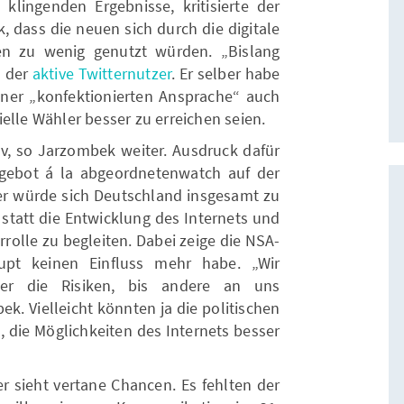
 klingenden Ergebnisse, kritisierte der
dass die neuen sich durch die digitale
n zu wenig genutzt würden. „Bislang
o der
aktive Twitternutzer
. Er selber habe
iner „konfektionierten Ansprache“ auch
elle Wähler besser zu erreichen seien.
tiv, so Jarzombek weiter. Ausdruck dafür
ngebot á la abgeordnetenwatch auf der
er würde sich Deutschland insgesamt zu
statt die Entwicklung des Internets und
errolle zu begleiten. Dabei zeige die NSA-
upt keinen Einfluss mehr habe. „Wir
er die Risiken, bis andere an uns
k. Vielleicht könnten ja die politischen
 die Möglichkeiten des Internets besser
r sieht vertane Chancen. Es fehlten der