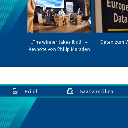
„The winner takes it all“ –
Daten zum W
Keynote von Philip Marsden
Prindi
Saada meiliga