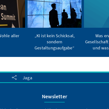
ohle aller
„KI ist kein Schicksal,
Was er
sondern
Gesellschaft
Gestaltungsaufgabe“
und was 
Jaga
Newsletter