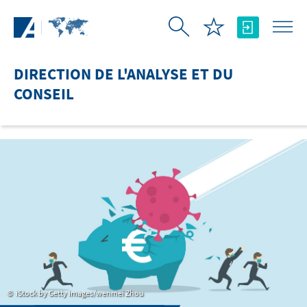
Saut au contenu principal
DIRECTION DE L'ANALYSE ET DU
CONSEIL
iStock by Getty images/wenmei Zhou