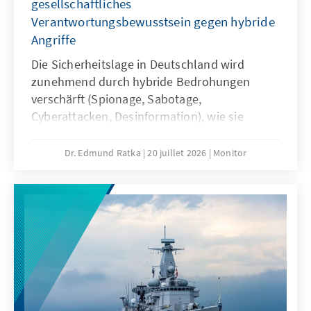
gesellschaftliches
Verantwortungsbewusstsein gegen hybride
Angriffe
Die Sicherheitslage in Deutschland wird
zunehmend durch hybride Bedrohungen
verschärft (Spionage, Sabotage,
Cyberattacken, Desinformation), wie sie
derzeit vor allem von Russland ausgehen.
Deshalb braucht es eine Reform der
Dr. Edmund Ratka
20 juillet 2026
Monitor
Sicherheitsarchitektur mit erweiterten
Kompetenzen für die Sicherheitsbehörden
sowie eine Stärkung des
Bevölkerungsschutzes. Zudem sind
demokratische Resilienz und ein neues
gesamtgesellschaftliches
Verantwortungsbewusstsein
Schlüsselfaktoren, um im hybriden Krieg zu
bestehen.