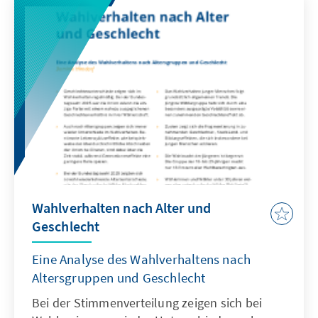
Konflikten in der Ukraine und im Iran
berücksichtigen. Eine Stärkung europäischer
Fähigkeiten im Marinebereich ist für die
Verteidigung des Kontinents unerlässlich.
Wahlverhalten nach Alter und
Geschlecht
Eine Analyse des Wahlverhaltens nach
Altersgruppen und Geschlecht
Bei der Stimmenverteilung zeigen sich bei