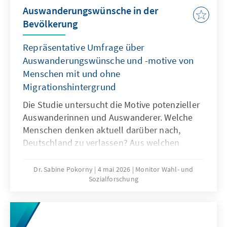
Auswanderungswünsche in der
Bevölkerung
Repräsentative Umfrage über
Auswanderungswünsche und -motive von
Menschen mit und ohne
Migrationshintergrund
Die Studie untersucht die Motive potenzieller
Auswanderinnen und Auswanderer. Welche
Menschen denken aktuell darüber nach,
Deutschland zu verlassen? Aus welchen
Gründen denken sie darüber nach? Und in
welche Länder würden sie auswandern
Dr. Sabine Pokorny
4 mai 2026
Monitor Wahl- und
Sozialforschung
wollen? Gibt es systematische Unterschiede
in den Motiven und Zielländern zwischen
bestimmten Gruppen?