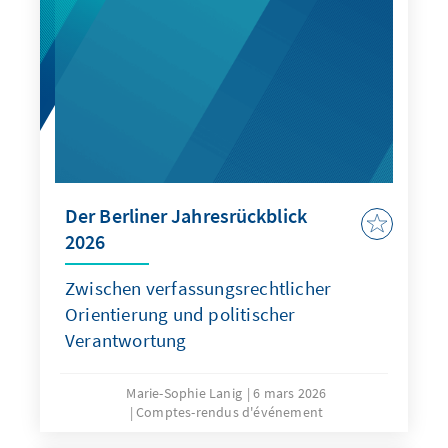
Der Berliner Jahresrückblick
2026
Zwischen verfassungsrechtlicher
Orientierung und politischer
Verantwortung
Marie-Sophie Lanig
6 mars 2026
Comptes-rendus d'événement