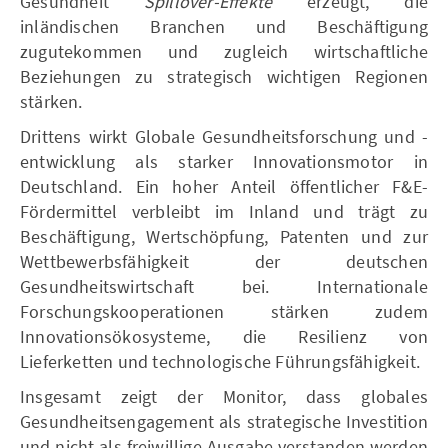
Gesundheit
Spillover-Effekte
erzeugt, die
inländischen Branchen und Beschäftigung
zugutekommen und zugleich wirtschaftliche
Beziehungen zu strategisch wichtigen Regionen
stärken.
Drittens wirkt Globale Gesundheitsforschung und -
entwicklung als starker Innovationsmotor in
Deutschland. Ein hoher Anteil öffentlicher F&E-
Fördermittel verbleibt im Inland und trägt zu
Beschäftigung, Wertschöpfung, Patenten und zur
Wettbewerbsfähigkeit der deutschen
Gesundheitswirtschaft bei. Internationale
Forschungskooperationen stärken zudem
Innovationsökosysteme, die Resilienz von
Lieferketten und technologische Führungsfähigkeit.
Insgesamt zeigt der Monitor, dass globales
Gesundheitsengagement als strategische Investition
und nicht als freiwillige Ausgabe verstanden werden