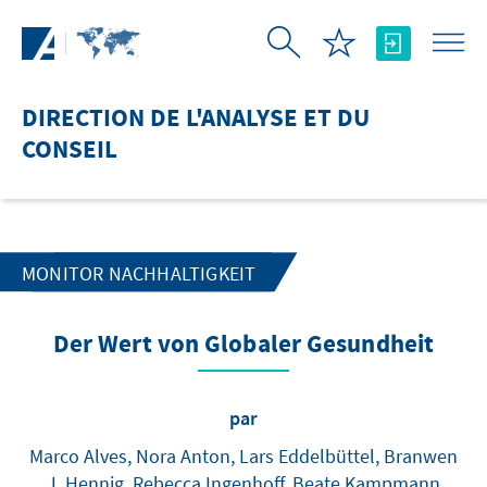
Saut au contenu principal
DIRECTION DE L'ANALYSE ET DU
CONSEIL
MONITOR NACHHALTIGKEIT
Der Wert von Globaler Gesundheit
par
Marco Alves, Nora Anton, Lars Eddelbüttel, Branwen
J. Hennig, Rebecca Ingenhoff, Beate Kampmann