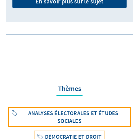
En savoir plus sur le sujet
Thèmes
ANALYSES ÉLECTORALES ET ÉTUDES
SOCIALES
DÉMOCRATIE ET DROIT