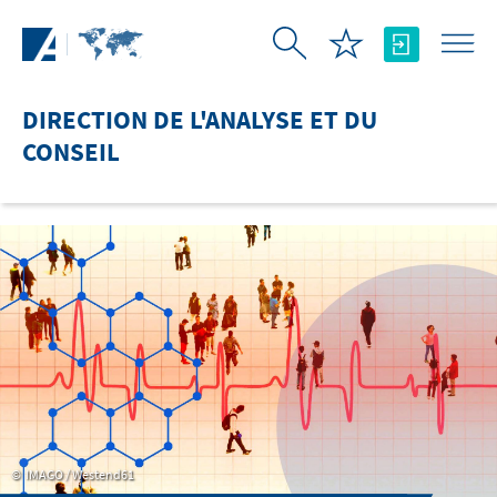
Saut au contenu principal
DIRECTION DE L'ANALYSE ET DU
CONSEIL
IMAGO / Westend61