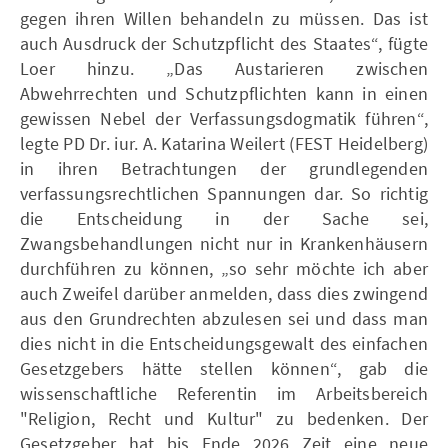
gegen ihren Willen behandeln zu müssen. Das ist
auch Ausdruck der Schutzpflicht des Staates“, fügte
Loer hinzu. „Das Austarieren zwischen
Abwehrrechten und Schutzpflichten kann in einen
gewissen Nebel der Verfassungsdogmatik führen“,
legte PD Dr. iur. A. Katarina Weilert (FEST Heidelberg)
in ihren Betrachtungen der grundlegenden
verfassungsrechtlichen Spannungen dar. So richtig
die Entscheidung in der Sache sei,
Zwangsbehandlungen nicht nur in Krankenhäusern
durchführen zu können, „so sehr möchte ich aber
auch Zweifel darüber anmelden, dass dies zwingend
aus den Grundrechten abzulesen sei und dass man
dies nicht in die Entscheidungsgewalt des einfachen
Gesetzgebers hätte stellen können“, gab die
wissenschaftliche Referentin im Arbeitsbereich
"Religion, Recht und Kultur" zu bedenken. Der
Gesetzgeber hat bis Ende 2026 Zeit eine neue