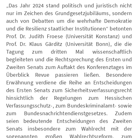
„Das Jahr 2024 stand politisch und juristisch nicht
nur im Zeichen des Grundgesetzjubiläums, sondern
auch von Debatten um die wehrhafte Demokratie
und die Resilienz staatlicher Institutionen“ betonten
Prof. Dr. Judith Froese (Universität Konstanz) und
Prof. Dr. Klaus Gärditz (Universität Bonn), die die
Tagung zum dritten Mal wissenschaftlich
begleiteten und die Rechtsprechung des Ersten und
Zweiten Senats zum Auftakt des Konferenztages im
Überblick Revue passieren ließen. Besondere
Erwähnung verdiene die Reihe an Entscheidungen
des Ersten Senats zum Sicherheitsverfassungsrecht
hinsichtlich der Regelungen zum Hessischen
Verfassungsschutz-, zum Bundeskriminalamt- sowie
zum Bundesnachrichtendienstgesetzes. Zudem
seien bedeutende Entscheidungen des Zweiten
Senats insbesondere zum Wahlrecht mit der
sogenannten großen Wahlrechtsreform, zum