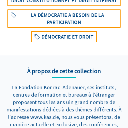
DROIT CONSTITUTIONNEL ET DROIT INTERNAT
LA DÉMOCRATIE A BESOIN DE LA
PARTICIPATION
DÉMOCRATIE ET DROIT
À propos de cette collection
La Fondation Konrad-Adenauer, ses instituts,
centres de formation et bureaux à l'étranger
proposent tous les ans uin grand nombre de
manifestations dédiées à des thèmes différents. À
l'adresse www.kas.de, nous vous présentons, de
manière actuelle et exclusive, des conférences,