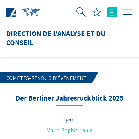
Saut au contenu principal
DIRECTION DE L'ANALYSE ET DU
CONSEIL
COMPTES-RENDUS D'ÉVÉNEMENT
Der Berliner Jahresrückblick 2025
par
Marie-Sophie Lanig