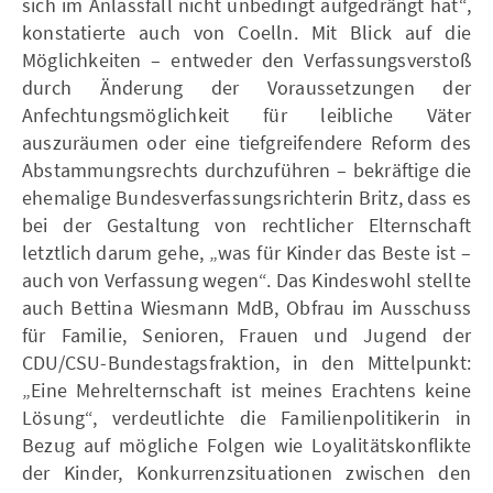
sich im Anlassfall nicht unbedingt aufgedrängt hat“,
konstatierte auch von Coelln. Mit Blick auf die
Möglichkeiten – entweder den Verfassungsverstoß
durch Änderung der Voraussetzungen der
Anfechtungsmöglichkeit für leibliche Väter
auszuräumen oder eine tiefgreifendere Reform des
Abstammungsrechts durchzuführen – bekräftige die
ehemalige Bundesverfassungsrichterin Britz, dass es
bei der Gestaltung von rechtlicher Elternschaft
letztlich darum gehe, „was für Kinder das Beste ist –
auch von Verfassung wegen“. Das Kindeswohl stellte
auch Bettina Wiesmann MdB, Obfrau im Ausschuss
für Familie, Senioren, Frauen und Jugend der
CDU/CSU-Bundestagsfraktion, in den Mittelpunkt:
„Eine Mehrelternschaft ist meines Erachtens keine
Lösung“, verdeutlichte die Familienpolitikerin in
Bezug auf mögliche Folgen wie Loyalitätskonflikte
der Kinder, Konkurrenzsituationen zwischen den