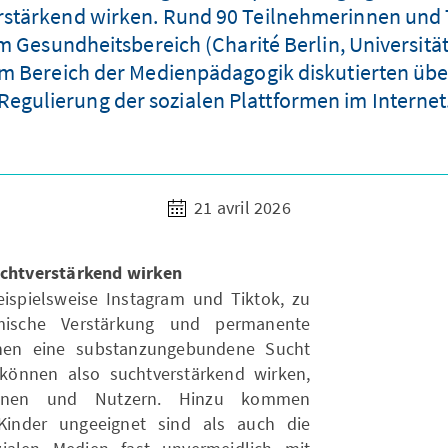
erstärkend wirken. Rund 90 Teilnehmerinnen und
 Gesundheitsbereich (Charité Berlin, Universitä
Bereich der Medienpädagogik diskutierten über 
Regulierung der sozialen Plattformen im Internet
21 avril 2026
chtverstärkend wirken
ispielsweise Instagram und Tiktok, zu
mische Verstärkung und permanente
nnen eine substanzungebundene Sucht
können also suchtverstärkend wirken,
innen und Nutzern. Hinzu kommen
 Kinder ungeeignet sind als auch die