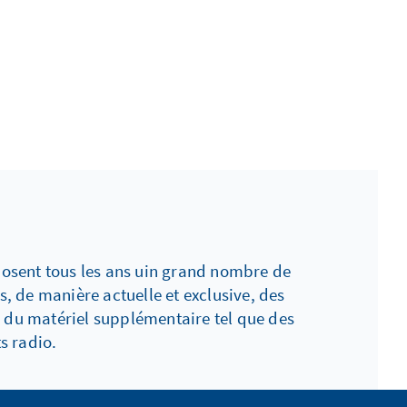
posent tous les ans uin grand nombre de
, de manière actuelle et exclusive, des
 du matériel supplémentaire tel que des
s radio.