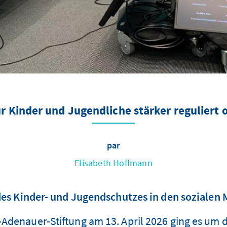
ür Kinder und Jugendliche stärker reguliert
par
Elisabeth Hoffmann
es Kinder- und Jugendschutzes in den sozialen 
Adenauer-Stiftung am 13. April 2026 ging es um di