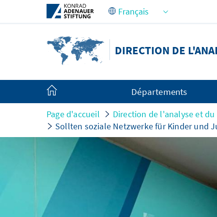
Saut au contenu principal
DIRECTION DE L'ANA
Départements
Page d'accueil
Direction de l'analyse et du
Sollten soziale Netzwerke für Kinder und J