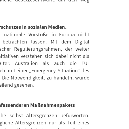
schutzes in sozialen Medien.
h nationale Vorstöße in Europa nicht
betrachten lassen. Mit dem Digital
scher Regulierungsrahmen, der weiter
itiativen verstehen sich dabei nicht als
alter. Australien als auch die EU-
eln mit einer „Emergency-Situation“ des
. Die Notwendigkeit, zu handeln, wurde
reifend gesehen.
s umfassenderen Maßnahmenpakets
iche selbst Altersgrenzen befürworten.
liche Altersgrenzen nur als Teil eines