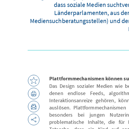
dass soziale Medien suchtv
Länderparlamenten, aus dem
Mediensuchberatungsstellen) und dem 
Plattformmechanismen können su
Das Design sozialer Medien wie be
denen endlose Feeds, algorith
Interaktionsanreize gehören, kö
auslösen. Plattformmechanismen 
besonders bei jungen Nutzer
problematische Inhalte, die für