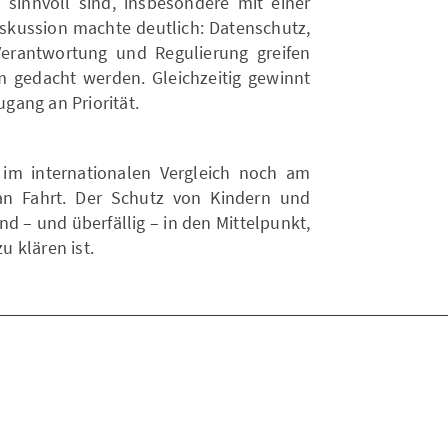
innvoll sind, insbesondere mit einer
iskussion machte deutlich: Datenschutz,
Verantwortung und Regulierung greifen
gedacht werden. Gleichzeitig gewinnt
gang an Priorität.
 im internationalen Vergleich noch am
an Fahrt. Der Schutz von Kindern und
 – und überfällig – in den Mittelpunkt,
 klären ist.