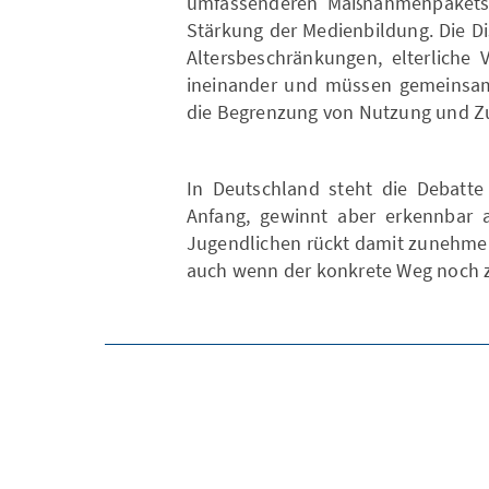
umfassenderen Maßnahmenpakets s
Stärkung der Medienbildung. Die D
Altersbeschränkungen, elterliche 
ineinander und müssen gemeinsam 
die Begrenzung von Nutzung und Zu
In Deutschland steht die Debatte
Anfang, gewinnt aber erkennbar 
Jugendlichen rückt damit zunehmend
auch wenn der konkrete Weg noch zu