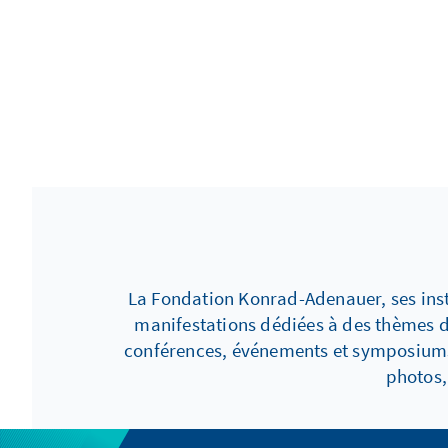
La Fondation Konrad-Adenauer, ses inst
manifestations dédiées à des thèmes di
conférences, événements et symposiums.
photos,