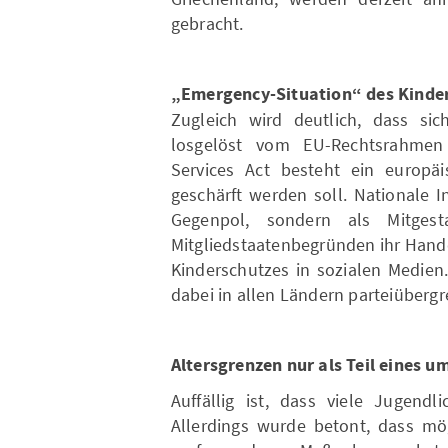
gebracht.
„Emergency-Situation“ des Kinder
Zugleich wird deutlich, dass sic
losgelöst vom EU-Rechtsrahmen 
Services Act besteht ein europäi
geschärft werden soll. Nationale In
Gegenpol, sondern als Mitgest
Mitgliedstaatenbegründen ihr Hand
Kinderschutzes in sozialen Medien
dabei in allen Ländern parteiüberg
Altersgrenzen nur als Teil eine
Auffällig ist, dass viele Jugendl
Allerdings wurde betont, dass mög