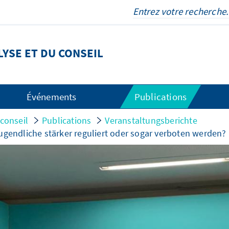
LYSE ET DU CONSEIL
Événements
Publications
 conseil
Publications
Veranstaltungsberichte
ugendliche stärker reguliert oder sogar verboten werden?