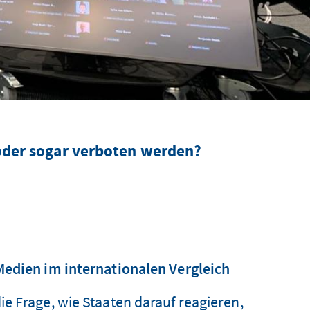
 oder sogar verboten werden?
Medien im internationalen Vergleich
e Frage, wie Staaten darauf reagieren,