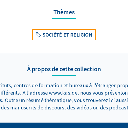
Thèmes
SOCIÉTÉ ET RELIGION
À propos de cette collection
ituts, centres de formation et bureaux à l'étranger pro
fférents. À l'adresse www.kas.de, nous vous présentons
 Outre un résumé thématique, vous trouverez ici aussi
 des manuscrits de discours, des vidéos ou des podcast