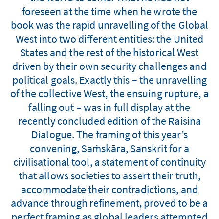
foreseen at the time when he wrote the
book was the rapid unravelling of the Global
West into two different entities: the United
States and the rest of the historical West
driven by their own security challenges and
political goals. Exactly this – the unravelling
of the collective West, the ensuing rupture, a
falling out – was in full display at the
recently concluded edition of the Raisina
Dialogue. The framing of this year’s
convening, Saṁskāra, Sanskrit for a
civilisational tool, a statement of continuity
that allows societies to assert their truth,
accommodate their contradictions, and
advance through refinement, proved to be a
perfect framing as global leaders attempted