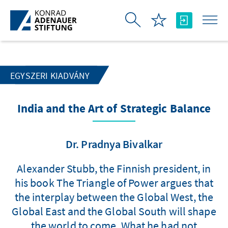
Ugrás a fő tartalomhoz
EGYSZERI KIADVÁNY
India and the Art of Strategic Balance
Dr. Pradnya Bivalkar
Alexander Stubb, the Finnish president, in
his book The Triangle of Power argues that
the interplay between the Global West, the
Global East and the Global South will shape
the world to come. What he had not