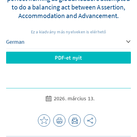
to do a balancing act between Assertion,
Accommodation and Advancement.
Ez a kiadvány más nyelveken is elérhető
PDF-et nyit
2026. március 13.