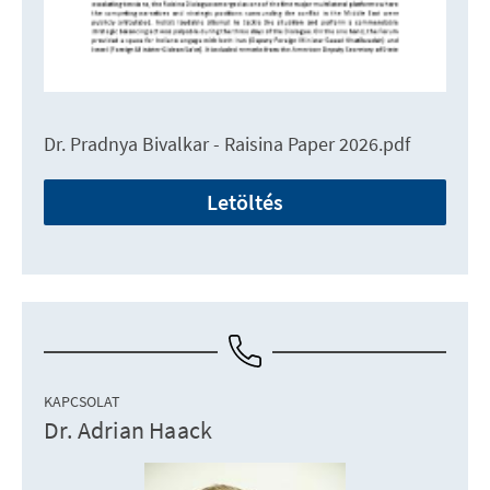
Dr. Pradnya Bivalkar - Raisina Paper 2026.pdf
Letöltés
KAPCSOLAT
Dr. Adrian Haack