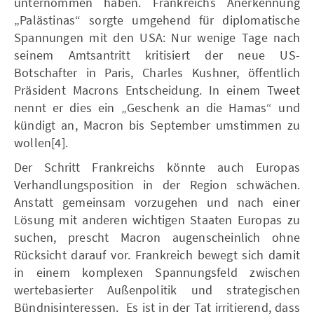
unternommen haben. Frankreichs Anerkennung
„Palästinas“ sorgte umgehend für diplomatische
Spannungen mit den USA: Nur wenige Tage nach
seinem Amtsantritt kritisiert der neue US-
Botschafter in Paris, Charles Kushner, öffentlich
Präsident Macrons Entscheidung. In einem Tweet
nennt er dies ein „Geschenk an die Hamas“ und
kündigt an, Macron bis September umstimmen zu
wollen[4].
Der Schritt Frankreichs könnte auch Europas
Verhandlungsposition in der Region schwächen.
Anstatt gemeinsam vorzugehen und nach einer
Lösung mit anderen wichtigen Staaten Europas zu
suchen, prescht Macron augenscheinlich ohne
Rücksicht darauf vor. Frankreich bewegt sich damit
in einem komplexen Spannungsfeld zwischen
wertebasierter Außenpolitik und strategischen
Bündnisinteressen. Es ist in der Tat irritierend, dass