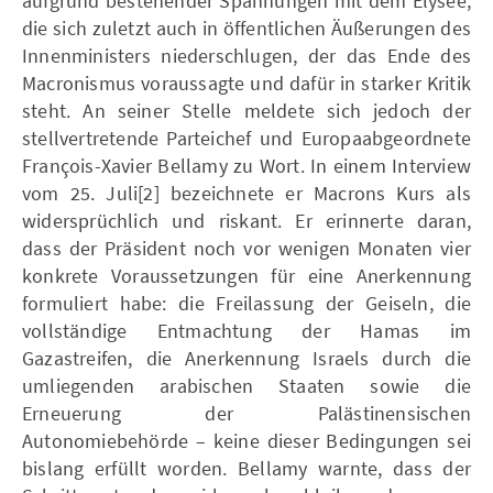
aufgrund bestehender Spannungen mit dem Élysée,
die sich zuletzt auch in öffentlichen Äußerungen des
Innenministers niederschlugen, der das Ende des
Macronismus voraussagte und dafür in starker Kritik
steht. An seiner Stelle meldete sich jedoch der
stellvertretende Parteichef und Europaabgeordnete
François-Xavier Bellamy zu Wort. In einem Interview
vom 25. Juli[2] bezeichnete er Macrons Kurs als
widersprüchlich und riskant. Er erinnerte daran,
dass der Präsident noch vor wenigen Monaten vier
konkrete Voraussetzungen für eine Anerkennung
formuliert habe: die Freilassung der Geiseln, die
vollständige Entmachtung der Hamas im
Gazastreifen, die Anerkennung Israels durch die
umliegenden arabischen Staaten sowie die
Erneuerung der Palästinensischen
Autonomiebehörde – keine dieser Bedingungen sei
bislang erfüllt worden. Bellamy warnte, dass der