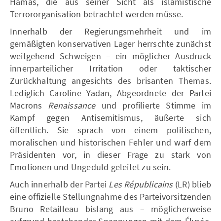
Hamas, die aus seiner Sicht als islamistische
Terrororganisation betrachtet werden müsse.
Innerhalb der Regierungsmehrheit und im
gemäßigten konservativen Lager herrschte zunächst
weitgehend Schweigen – ein möglicher Ausdruck
innerparteilicher Irritation oder taktischer
Zurückhaltung angesichts des brisanten Themas.
Lediglich Caroline Yadan, Abgeordnete der Partei
Macrons
Renaissance
und profilierte Stimme im
Kampf gegen Antisemitismus, äußerte sich
öffentlich. Sie sprach von einem politischen,
moralischen und historischen Fehler und warf dem
Präsidenten vor, in dieser Frage zu stark von
Emotionen und Ungeduld geleitet zu sein.
Auch innerhalb der Partei
Les Républicains
(LR) blieb
eine offizielle Stellungnahme des Parteivorsitzenden
Bruno Retailleau bislang aus – möglicherweise