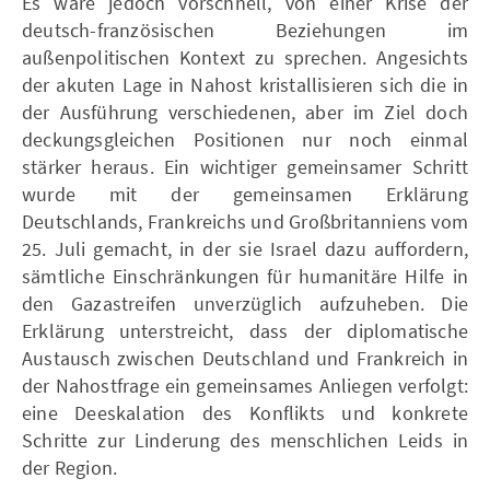
Es wäre jedoch vorschnell, von einer Krise der
deutsch-französischen Beziehungen im
außenpolitischen Kontext zu sprechen. Angesichts
der akuten Lage in Nahost kristallisieren sich die in
der Ausführung verschiedenen, aber im Ziel doch
deckungsgleichen Positionen nur noch einmal
stärker heraus. Ein wichtiger gemeinsamer Schritt
wurde mit der gemeinsamen Erklärung
Deutschlands, Frankreichs und Großbritanniens vom
25. Juli gemacht, in der sie Israel dazu auffordern,
sämtliche Einschränkungen für humanitäre Hilfe in
den Gazastreifen unverzüglich aufzuheben. Die
Erklärung unterstreicht, dass der diplomatische
Austausch zwischen Deutschland und Frankreich in
der Nahostfrage ein gemeinsames Anliegen verfolgt:
eine Deeskalation des Konflikts und konkrete
Schritte zur Linderung des menschlichen Leids in
der Region.