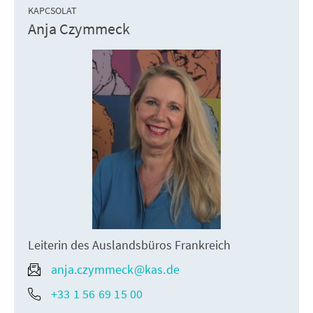
KAPCSOLAT
Anja Czymmeck
Leiterin des Auslandsbüros Frankreich
anja.czymmeck@kas.de
+33 1 56 69 15 00