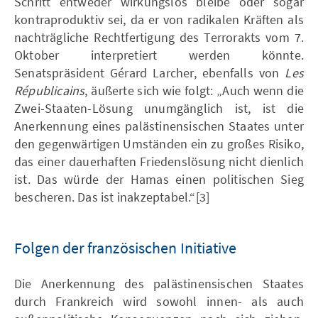
Schritt entweder wirkungslos bleibe oder sogar
kontraproduktiv sei, da er von radikalen Kräften als
nachträgliche Rechtfertigung des Terrorakts vom 7.
Oktober interpretiert werden könnte.
Senatspräsident Gérard Larcher, ebenfalls von
Les
Républicains
, äußerte sich wie folgt: „Auch wenn die
Zwei-Staaten-Lösung unumgänglich ist, ist die
Anerkennung eines palästinensischen Staates unter
den gegenwärtigen Umständen ein zu großes Risiko,
das einer dauerhaften Friedenslösung nicht dienlich
ist. Das würde der Hamas einen politischen Sieg
bescheren. Das ist inakzeptabel.“[3]
Folgen der französischen Initiative
Die Anerkennung des palästinensischen Staates
durch Frankreich wird sowohl innen- als auch