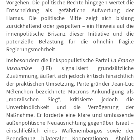
Vorgehen. Die politische Rechte hingegen wertet die
Entscheidung als gefährliche Aufwertung der
Hamas. Die politische Mitte zeigt sich bislang
zurückhaltend oder gespalten – ein Hinweis auf die
innenpolitische Brisanz dieser Initiative und die
potenzielle Belastung für die ohnehin fragile
Regierungsmehrheit.
Insbesondere die linkspopulistische Partei
La France
Insoumise
(LFI) signalisiert grundsätzliche
Zustimmung, äußert sich jedoch kritisch hinsichtlich
der praktischen Umsetzung. Parteigründer Jean-Luc
Mélenchon bezeichnete Macrons Ankündigung als
„moralischen Sieg“, kritisierte jedoch die
Unverbindlichkeit und die Verzögerung der
Maßnahme. Er forderte eine klare und umfassende
außenpolitische Neuausrichtung gegenüber Israel –
einschließlich eines Waffenembargos sowie der
Beendigung bilateraler Kooperationen. Ähnlich