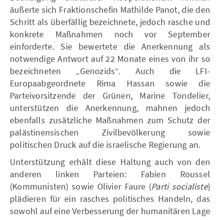
äußerte sich Fraktionschefin Mathilde Panot, die den
Schritt als überfällig bezeichnete, jedoch rasche und
konkrete Maßnahmen noch vor September
einforderte. Sie bewertete die Anerkennung als
notwendige Antwort auf 22 Monate eines von ihr so
bezeichneten „Genozids“. Auch die LFI-
Europaabgeordnete Rima Hassan sowie die
Parteivorsitzende der Grünen, Marine Tondelier,
unterstützen die Anerkennung, mahnen jedoch
ebenfalls zusätzliche Maßnahmen zum Schutz der
palästinensischen Zivilbevölkerung sowie
politischen Druck auf die israelische Regierung an.
Unterstützung erhält diese Haltung auch von den
anderen linken Parteien: Fabien Roussel
(Kommunisten) sowie Olivier Faure (
Parti socialiste
)
plädieren für ein rasches politisches Handeln, das
sowohl auf eine Verbesserung der humanitären Lage