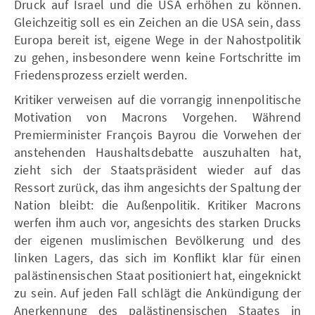
Druck auf Israel und die USA erhöhen zu können.
Gleichzeitig soll es ein Zeichen an die USA sein, dass
Europa bereit ist, eigene Wege in der Nahostpolitik
zu gehen, insbesondere wenn keine Fortschritte im
Friedensprozess erzielt werden.
Kritiker verweisen auf die vorrangig innenpolitische
Motivation von Macrons Vorgehen. Während
Premierminister François Bayrou die Vorwehen der
anstehenden Haushaltsdebatte auszuhalten hat,
zieht sich der Staatspräsident wieder auf das
Ressort zurück, das ihm angesichts der Spaltung der
Nation bleibt: die Außenpolitik. Kritiker Macrons
werfen ihm auch vor, angesichts des starken Drucks
der eigenen muslimischen Bevölkerung und des
linken Lagers, das sich im Konflikt klar für einen
palästinensischen Staat positioniert hat, eingeknickt
zu sein. Auf jeden Fall schlägt die Ankündigung der
Anerkennung des palästinensischen Staates in