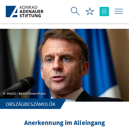
Ugrás a fő tartalomhoz
IMAGO / Bernd Elmenthaler
ORSZÁGBESZÁMOLÓK
Anerkennung im Alleingang