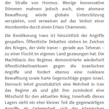
der Straße von Hormus. Wenige konservative
Stimmen mahnen jedoch auch, eine atomare
Bewaffnung würde globale Unterstützung
verspielen, und verweisen auf das Verbot einer
Atombombe durch einen Erlass Chameneis.
Die Bevölkerung Irans ist hinsichtlich der Angriffe
gespalten. Öffentliche Debatten stehen im Zeichen
des Krieges, der viele Iraner – gerade aus Teheran –
zu einer Flucht im eigenen Land gezwungen hat. Die
Machtbasis des Regimes demonstrierte wiederholt
öffentlichkeitswirksam gegen die israelischen
Angriffe und fordert ebenso eine nukleare
Bewaffnung sowie harte Gegenschläge gegen Israel.
Dennoch lehnt grundsätzlich eine Mehrheit in Iran
das Regime ab und gibt ihm zumindest eine
Mitschuld für den aktuellen Krieg. Innerhalb dieses
Lagers sieht ein eher kleiner Teil die gegenwärtigen
Angriffe als Gelegenheit, sich der islamischen