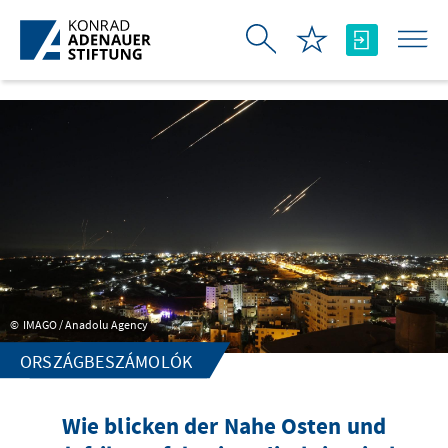
Ugrás a fő tartalomhoz
IMAGO / Anadolu Agency
ORSZÁGBESZÁMOLÓK
Wie blicken der Nahe Osten und