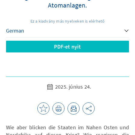
Atomanlagen.
Ez a kiadvány más nyelveken is elérhető
PDF-et nyit
2025. június 24.
Wie aber blicken die Staaten im Nahen Osten und
Nordafrika auf diesen Krieg? Wie reagieren die