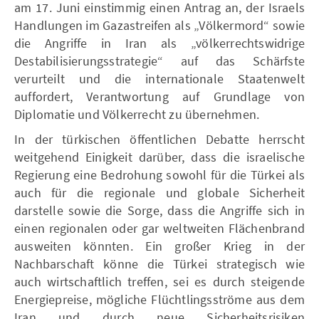
am 17. Juni einstimmig einen Antrag an, der Israels
Handlungen im Gazastreifen als „Völkermord“ sowie
die Angriffe in Iran als „völkerrechtswidrige
Destabilisierungsstrategie“ auf das Schärfste
verurteilt und die internationale Staatenwelt
auffordert, Verantwortung auf Grundlage von
Diplomatie und Völkerrecht zu übernehmen.
In der türkischen öffentlichen Debatte herrscht
weitgehend Einigkeit darüber, dass die israelische
Regierung eine Bedrohung sowohl für die Türkei als
auch für die regionale und globale Sicherheit
darstelle sowie die Sorge, dass die Angriffe sich in
einen regionalen oder gar weltweiten Flächenbrand
ausweiten könnten. Ein großer Krieg in der
Nachbarschaft könne die Türkei strategisch wie
auch wirtschaftlich treffen, sei es durch steigende
Energiepreise, mögliche Flüchtlingsströme aus dem
Iran und durch neue Sicherheitsrisiken