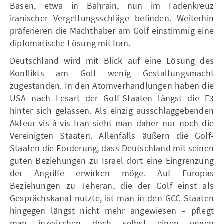
Basen, etwa in Bahrain, nun im Fadenkreuz
iranischer Vergeltungsschläge befinden. Weiterhin
präferieren die Machthaber am Golf einstimmig eine
diplomatische Lösung mit Iran.
Deutschland wird mit Blick auf eine Lösung des
Konflikts am Golf wenig Gestaltungsmacht
zugestanden. In den Atomverhandlungen haben die
USA nach Lesart der Golf-Staaten längst die E3
hinter sich gelassen. Als einzig ausschlaggebenden
Akteur vis-à-vis Iran sieht man daher nur noch die
Vereinigten Staaten. Allenfalls äußern die Golf-
Staaten die Forderung, dass Deutschland mit seinen
guten Beziehungen zu Israel dort eine Eingrenzung
der Angriffe erwirken möge. Auf Europas
Beziehungen zu Teheran, die der Golf einst als
Gesprächskanal nutzte, ist man in den GCC-Staaten
hingegen längst nicht mehr angewiesen – pflegt
man inzwischen doch selbst einen engen