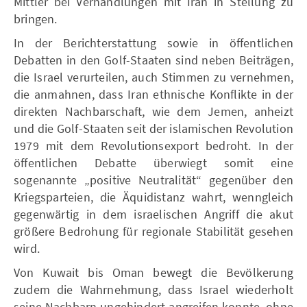
Mittler bei Verhandlungen mit Iran in Stellung zu
bringen.
In der Berichterstattung sowie in öffentlichen
Debatten in den Golf-Staaten sind neben Beiträgen,
die Israel verurteilen, auch Stimmen zu vernehmen,
die anmahnen, dass Iran ethnische Konflikte in der
direkten Nachbarschaft, wie dem Jemen, anheizt
und die Golf-Staaten seit der islamischen Revolution
1979 mit dem Revolutionsexport bedroht. In der
öffentlichen Debatte überwiegt somit eine
sogenannte „positive Neutralität“ gegenüber den
Kriegsparteien, die Äquidistanz wahrt, wenngleich
gegenwärtig in dem israelischen Angriff die akut
größere Bedrohung für regionale Stabilität gesehen
wird.
Von Kuwait bis Oman bewegt die Bevölkerung
zudem die Wahrnehmung, dass Israel wiederholt
seine Nachbarn ungehindert angreifen konnte, ohne