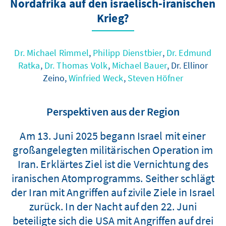
Nordafrika auf den israelisch-iranischen
Krieg?
Dr. Michael Rimmel
,
Philipp Dienstbier
,
Dr. Edmund
Ratka
,
Dr. Thomas Volk
,
Michael Bauer
, Dr. Ellinor
Zeino,
Winfried Weck
,
Steven Höfner
Perspektiven aus der Region
Am 13. Juni 2025 begann Israel mit einer
großangelegten militärischen Operation im
Iran. Erklärtes Ziel ist die Vernichtung des
iranischen Atomprogramms. Seither schlägt
der Iran mit Angriffen auf zivile Ziele in Israel
zurück. In der Nacht auf den 22. Juni
beteiligte sich die USA mit Angriffen auf drei