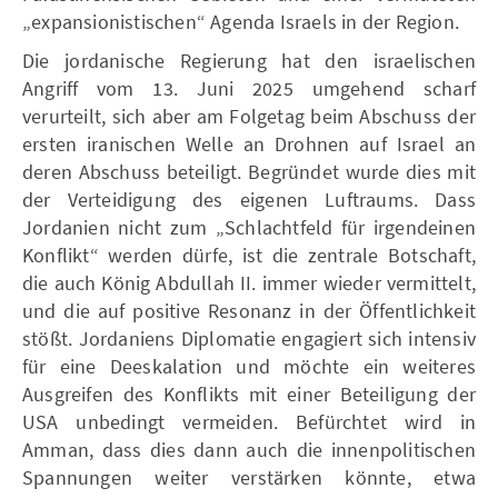
„expansionistischen“ Agenda Israels in der Region.
Die jordanische Regierung hat den israelischen
Angriff vom 13. Juni 2025 umgehend scharf
verurteilt, sich aber am Folgetag beim Abschuss der
ersten iranischen Welle an Drohnen auf Israel an
deren Abschuss beteiligt. Begründet wurde dies mit
der Verteidigung des eigenen Luftraums. Dass
Jordanien nicht zum „Schlachtfeld für irgendeinen
Konflikt“ werden dürfe, ist die zentrale Botschaft,
die auch König Abdullah II. immer wieder vermittelt,
und die auf positive Resonanz in der Öffentlichkeit
stößt. Jordaniens Diplomatie engagiert sich intensiv
für eine Deeskalation und möchte ein weiteres
Ausgreifen des Konflikts mit einer Beteiligung der
USA unbedingt vermeiden. Befürchtet wird in
Amman, dass dies dann auch die innenpolitischen
Spannungen weiter verstärken könnte, etwa