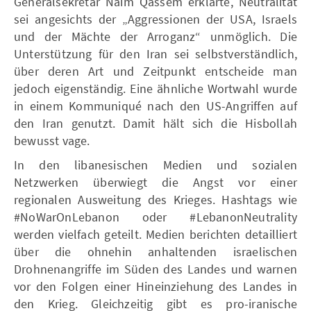
Generalsekretär Naim Qassem erklärte, Neutralität
sei angesichts der „Aggressionen der USA, Israels
und der Mächte der Arroganz“ unmöglich. Die
Unterstützung für den Iran sei selbstverständlich,
über deren Art und Zeitpunkt entscheide man
jedoch eigenständig. Eine ähnliche Wortwahl wurde
in einem Kommuniqué nach den US-Angriffen auf
den Iran genutzt. Damit hält sich die Hisbollah
bewusst vage.
In den libanesischen Medien und sozialen
Netzwerken überwiegt die Angst vor einer
regionalen Ausweitung des Krieges. Hashtags wie
#NoWarOnLebanon oder #LebanonNeutrality
werden vielfach geteilt. Medien berichten detailliert
über die ohnehin anhaltenden israelischen
Drohnenangriffe im Süden des Landes und warnen
vor den Folgen einer Hineinziehung des Landes in
den Krieg. Gleichzeitig gibt es pro-iranische