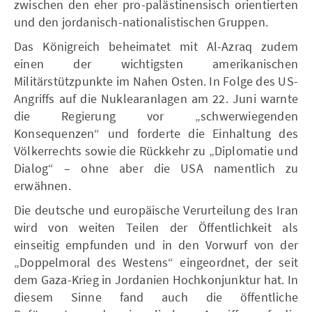
zwischen den eher pro-palästinensisch orientierten
und den jordanisch-nationalistischen Gruppen.
Das Königreich beheimatet mit Al-Azraq zudem
einen der wichtigsten amerikanischen
Militärstützpunkte im Nahen Osten. In Folge des US-
Angriffs auf die Nuklearanlagen am 22. Juni warnte
die Regierung vor „schwerwiegenden
Konsequenzen“ und forderte die Einhaltung des
Völkerrechts sowie die Rückkehr zu „Diplomatie und
Dialog“ – ohne aber die USA namentlich zu
erwähnen.
Die deutsche und europäische Verurteilung des Iran
wird von weiten Teilen der Öffentlichkeit als
einseitig empfunden und in den Vorwurf von der
„Doppelmoral des Westens“ eingeordnet, der seit
dem Gaza-Krieg in Jordanien Hochkonjunktur hat. In
diesem Sinne fand auch die öffentliche