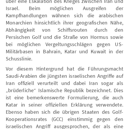
über eine Eskalation des Krieges zwischen Iran und
Israel. Beim möglichen Ausgreifen der
Kampfhandlungen wähnen sich die arabischen
Monarchien hinsichtlich ihrer geografischen Nähe,
Abhängigkeit von Schiffsrouten durch den
Persischen Golf und die Straße von Hormus sowie
bei möglichen Vergeltungsschlägen gegen US-
Militärbasen in Bahrain, Katar und Kuwait in der
Schusslinie.
Vor diesem Hintergrund hat die Führungsmacht
Saudi-Arabien die jüngsten israelischen Angriffe auf
Iran offiziell verurteilt und dabei Iran sogar als
„brüderliche“ Islamische Republik bezeichnet. Dies
ist eine bemerkenswerte Formulierung, die auch
Katar in seiner offiziellen Erklärung verwendete.
Ebenso haben sich die übrigen Staaten des Golf-
Kooperationsrates (GCC) einstimmig gegen den
israelischen Angriff ausgesprochen, der als eine