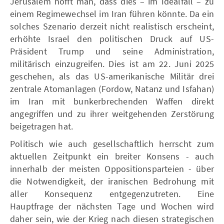
Jerusalem hofft man, dass dies – im Idealfall – zu
einem Regimewechsel im Iran führen könnte. Da ein
solches Szenario derzeit nicht realistisch erscheint,
erhöhte Israel den politischen Druck auf US-
Präsident Trump und seine Administration,
militärisch einzugreifen. Dies ist am 22. Juni 2025
geschehen, als das US-amerikanische Militär drei
zentrale Atomanlagen (Fordow, Natanz und Isfahan)
im Iran mit bunkerbrechenden Waffen direkt
angegriffen und zu ihrer weitgehenden Zerstörung
beigetragen hat.
Politisch wie auch gesellschaftlich herrscht zum
aktuellen Zeitpunkt ein breiter Konsens - auch
innerhalb der meisten Oppositionsparteien - über
die Notwendigkeit, der iranischen Bedrohung mit
aller Konsequenz entgegenzutreten. Eine
Hauptfrage der nächsten Tage und Wochen wird
daher sein, wie der Krieg nach diesen strategischen