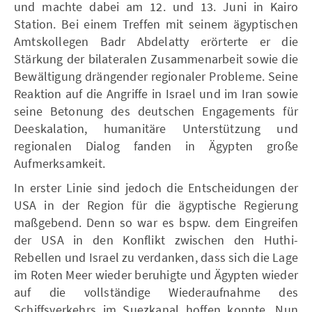
und machte dabei am 12. und 13. Juni in Kairo
Station. Bei einem Treffen mit seinem ägyptischen
Amtskollegen Badr Abdelatty erörterte er die
Stärkung der bilateralen Zusammenarbeit sowie die
Bewältigung drängender regionaler Probleme. Seine
Reaktion auf die Angriffe in Israel und im Iran sowie
seine Betonung des deutschen Engagements für
Deeskalation, humanitäre Unterstützung und
regionalen Dialog fanden in Ägypten große
Aufmerksamkeit.
In erster Linie sind jedoch die Entscheidungen der
USA in der Region für die ägyptische Regierung
maßgebend. Denn so war es bspw. dem Eingreifen
der USA in den Konflikt zwischen den Huthi-
Rebellen und Israel zu verdanken, dass sich die Lage
im Roten Meer wieder beruhigte und Ägypten wieder
auf die vollständige Wiederaufnahme des
Schiffsverkehrs im Suezkanal hoffen konnte. Nun