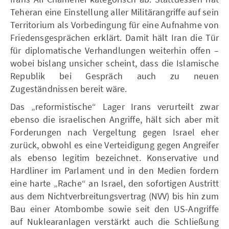
Teheran eine Einstellung aller Militärangriffe auf sein
Territorium als Vorbedingung für eine Aufnahme von
Friedensgesprächen erklärt. Damit hält Iran die Tür
für diplomatische Verhandlungen weiterhin offen –
wobei bislang unsicher scheint, dass die Islamische
Republik bei Gespräch auch zu neuen
Zugeständnissen bereit wäre.
Das „reformistische“ Lager Irans verurteilt zwar
ebenso die israelischen Angriffe, hält sich aber mit
Forderungen nach Vergeltung gegen Israel eher
zurück, obwohl es eine Verteidigung gegen Angreifer
als ebenso legitim bezeichnet. Konservative und
Hardliner im Parlament und in den Medien fordern
eine harte „Rache“ an Israel, den sofortigen Austritt
aus dem Nichtverbreitungsvertrag (NVV) bis hin zum
Bau einer Atombombe sowie seit den US-Angriffe
auf Nuklearanlagen verstärkt auch die Schließung