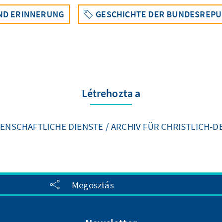
ND ERINNERUNG
GESCHICHTE DER BUNDESREPUBL
Létrehozta a
ENSCHAFTLICHE DIENSTE / ARCHIV FÜR CHRISTLICH-D
n
Megosztás