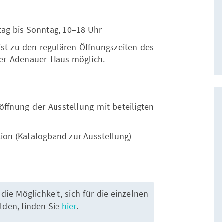
stag bis Sonntag, 10–18 Uhr
ist zu den regulären Öffnungszeiten des
er-Adenauer-Haus möglich.
röffnung der Ausstellung mit beteiligten
tion (Katalogband zur Ausstellung)
ie Möglichkeit, sich für die einzelnen
den, finden Sie
hier
.