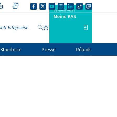
Bejelentkezés
Meine KAS
Standorte
Presse
Rólunk