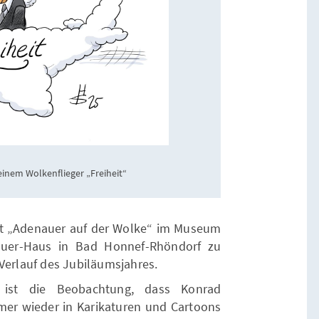
seinem Wolkenflieger „Freiheit“
ist „Adenauer auf der Wolke“ im Museum
auer-Haus in Bad Honnef-Rhöndorf zu
Verlauf des Jubiläumsjahres.
 ist die Beobachtung, dass Konrad
er wieder in Karikaturen und Cartoons