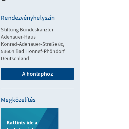
Rendezvényhelyszín
Stiftung Bundeskanzler-
Adenauer-Haus
Konrad-Adenauer-Straße 8c,
53604 Bad Honnef-Rhöndorf
Deutschland
A honlaphoz
Megközelítés
Kattints ide a