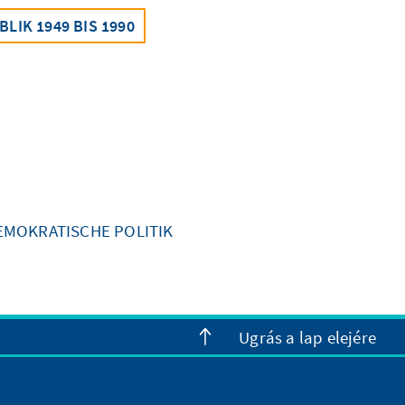
IK 1949 BIS 1990
EMOKRATISCHE POLITIK
Ugrás a lap elejére