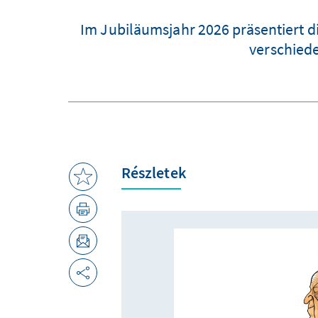
Im Jubiläumsjahr 2026 präsentiert d
verschied
Részletek