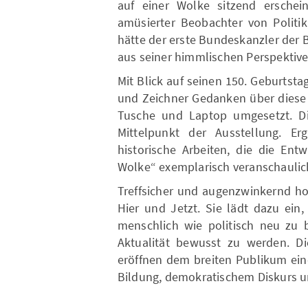
auf einer Wolke sitzend erscheint
amüsierter Beobachter von Politik
hätte der erste Bundeskanzler der
aus seiner himmlischen Perspektiv
Mit Blick auf seinen 150. Geburtsta
und Zeichner Gedanken über diese 
Tusche und Laptop umgesetzt. D
Mittelpunkt der Ausstellung. E
historische Arbeiten, die die Ent
Wolke“ exemplarisch veranschaulic
Treffsicher und augenzwinkernd ho
Hier und Jetzt. Sie lädt dazu ein
menschlich wie politisch neu zu 
Aktualität bewusst zu werden. Di
eröffnen dem breiten Publikum ein
Bildung, demokratischem Diskurs un