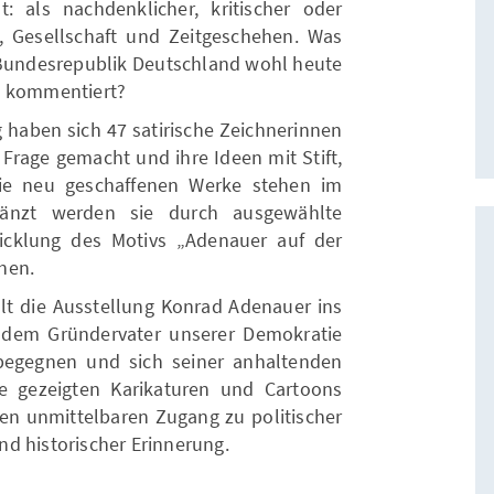
: als nachdenklicher, kritischer oder
, Gesellschaft und Zeitgeschehen. Was
 Bundesrepublik Deutschland wohl heute
e kommentiert?
g haben sich 47 satirische Zeichnerinnen
Frage gemacht und ihre Ideen mit Stift,
ie neu geschaffenen Werke stehen im
rgänzt werden sie durch ausgewählte
wicklung des Motivs „Adenauer auf der
hen.
lt die Ausstellung Konrad Adenauer ins
, dem Gründervater unserer Demokratie
begegnen und sich seiner anhaltenden
e gezeigten Karikaturen und Cartoons
en unmittelbaren Zugang zu politischer
d historischer Erinnerung.