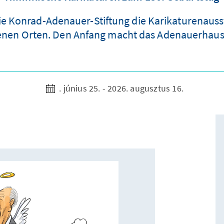
ie Konrad-Adenauer-Stiftung die Karikaturenaus
enen Orten. Den Anfang macht das Adenauerhaus
. június 25. - 2026. augusztus 16.