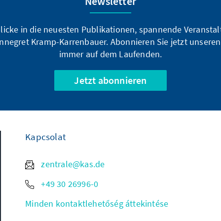
Newsletter
blicke in die neuesten Publikationen, spannende Veransta
nnegret Kramp-Karrenbauer. Abonnieren Sie jetzt unseren
immer auf dem Laufenden.
Jetzt abonnieren
Kapcsolat
zentrale@kas.de
+49 30 26996-0
Minden kontaktlehetőség áttekintése