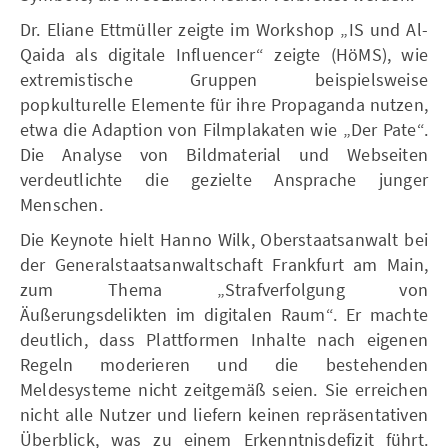
Dr. Eliane Ettmüller zeigte im Workshop „IS und Al-
Qaida als digitale Influencer“ zeigte (HöMS), wie
extremistische Gruppen beispielsweise
popkulturelle Elemente für ihre Propaganda nutzen,
etwa die Adaption von Filmplakaten wie „Der Pate“.
Die Analyse von Bildmaterial und Webseiten
verdeutlichte die gezielte Ansprache junger
Menschen.
Die Keynote hielt Hanno Wilk, Oberstaatsanwalt bei
der Generalstaatsanwaltschaft Frankfurt am Main,
zum Thema „Strafverfolgung von
Äußerungsdelikten im digitalen Raum“. Er machte
deutlich, dass Plattformen Inhalte nach eigenen
Regeln moderieren und die bestehenden
Meldesysteme nicht zeitgemäß seien. Sie erreichen
nicht alle Nutzer und liefern keinen repräsentativen
Überblick, was zu einem Erkenntnisdefizit führt.