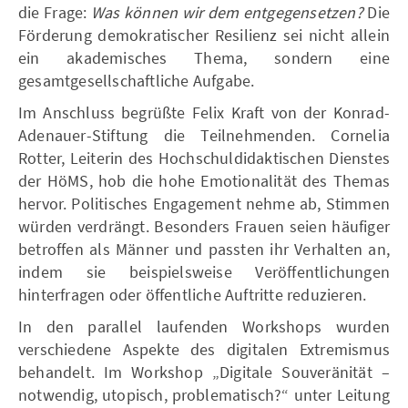
die Frage:
Was können wir dem entgegensetzen?
Die
Förderung demokratischer Resilienz sei nicht allein
ein akademisches Thema, sondern eine
gesamtgesellschaftliche Aufgabe.
Im Anschluss begrüßte Felix Kraft von der Konrad-
Adenauer-Stiftung die Teilnehmenden. Cornelia
Rotter, Leiterin des Hochschuldidaktischen Dienstes
der HöMS, hob die hohe Emotionalität des Themas
hervor. Politisches Engagement nehme ab, Stimmen
würden verdrängt. Besonders Frauen seien häufiger
betroffen als Männer und passten ihr Verhalten an,
indem sie beispielsweise Veröffentlichungen
hinterfragen oder öffentliche Auftritte reduzieren.
In den parallel laufenden Workshops wurden
verschiedene Aspekte des digitalen Extremismus
behandelt. Im Workshop „Digitale Souveränität –
notwendig, utopisch, problematisch?“ unter Leitung