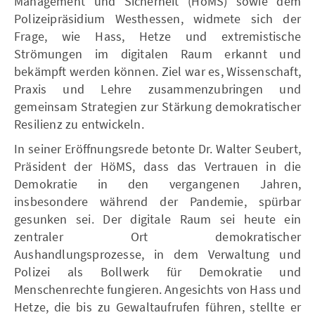
Management und Sicherheit (HöMS) sowie dem
Polizeipräsidium Westhessen, widmete sich der
Frage, wie Hass, Hetze und extremistische
Strömungen im digitalen Raum erkannt und
bekämpft werden können. Ziel war es, Wissenschaft,
Praxis und Lehre zusammenzubringen und
gemeinsam Strategien zur Stärkung demokratischer
Resilienz zu entwickeln.
In seiner Eröffnungsrede betonte Dr. Walter Seubert,
Präsident der HöMS, dass das Vertrauen in die
Demokratie in den vergangenen Jahren,
insbesondere während der Pandemie, spürbar
gesunken sei. Der digitale Raum sei heute ein
zentraler Ort demokratischer
Aushandlungsprozesse, in dem Verwaltung und
Polizei als Bollwerk für Demokratie und
Menschenrechte fungieren. Angesichts von Hass und
Hetze, die bis zu Gewaltaufrufen führen, stellte er