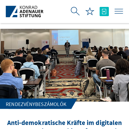
Ugrás a fő tartalomhoz
RENDEZVÉNYBESZÁMOLÓK
Anti-demokratische Kräfte im digitalen