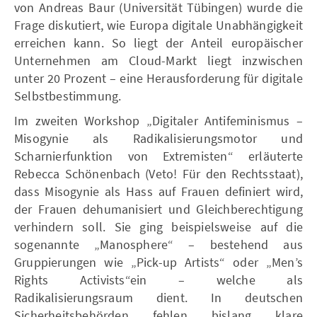
von Andreas Baur (Universität Tübingen) wurde die
Frage diskutiert, wie Europa digitale Unabhängigkeit
erreichen kann. So liegt der Anteil europäischer
Unternehmen am Cloud-Markt liegt inzwischen
unter 20 Prozent – eine Herausforderung für digitale
Selbstbestimmung.
Im zweiten Workshop „Digitaler Antifeminismus –
Misogynie als Radikalisierungsmotor und
Scharnierfunktion von Extremisten“ erläuterte
Rebecca Schönenbach (Veto! Für den Rechtsstaat),
dass Misogynie als Hass auf Frauen definiert wird,
der Frauen dehumanisiert und Gleichberechtigung
verhindern soll. Sie ging beispielsweise auf die
sogenannte „Manosphere“ – bestehend aus
Gruppierungen wie „Pick-up Artists“ oder „Men’s
Rights Activists“ein – welche als
Radikalisierungsraum dient. In deutschen
Sicherheitsbehörden fehlen bislang klare