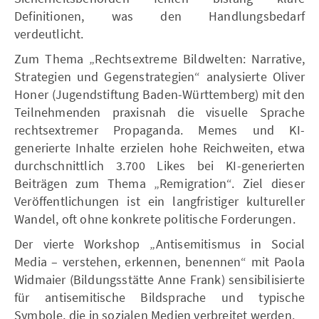
Definitionen, was den Handlungsbedarf
verdeutlicht.
Zum Thema „Rechtsextreme Bildwelten: Narrative,
Strategien und Gegenstrategien“ analysierte Oliver
Honer (Jugendstiftung Baden-Württemberg) mit den
Teilnehmenden praxisnah die visuelle Sprache
rechtsextremer Propaganda. Memes und KI-
generierte Inhalte erzielen hohe Reichweiten, etwa
durchschnittlich 3.700 Likes bei KI-generierten
Beiträgen zum Thema „Remigration“. Ziel dieser
Veröffentlichungen ist ein langfristiger kultureller
Wandel, oft ohne konkrete politische Forderungen.
Der vierte Workshop „Antisemitismus in Social
Media – verstehen, erkennen, benennen“ mit Paola
Widmaier (Bildungsstätte Anne Frank) sensibilisierte
für antisemitische Bildsprache und typische
Symbole, die in sozialen Medien verbreitet werden.