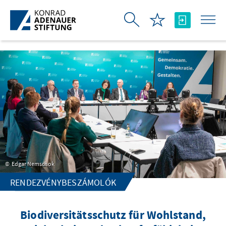
Ugrás a fő tartalomhoz
Edgar Nemschok
RENDEZVÉNYBESZÁMOLÓK
Biodiversitätsschutz für Wohlstand,