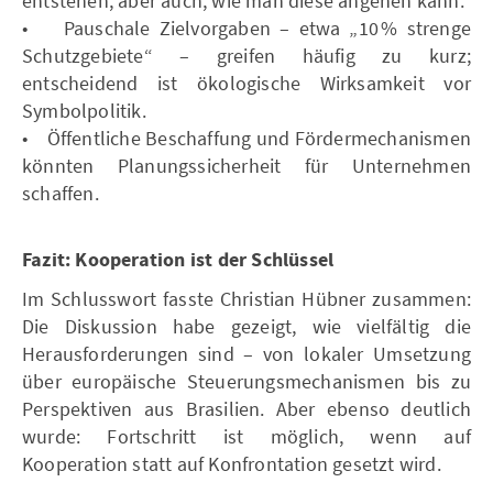
entstehen, aber auch, wie man diese angehen kann.
• Pauschale Zielvorgaben – etwa „10 % strenge
Schutzgebiete“ – greifen häufig zu kurz;
entscheidend ist ökologische Wirksamkeit vor
Symbolpolitik.
• Öffentliche Beschaffung und Fördermechanismen
könnten Planungssicherheit für Unternehmen
schaffen.
Fazit: Kooperation ist der Schlüssel
Im Schlusswort fasste Christian Hübner zusammen:
Die Diskussion habe gezeigt, wie vielfältig die
Herausforderungen sind – von lokaler Umsetzung
über europäische Steuerungsmechanismen bis zu
Perspektiven aus Brasilien. Aber ebenso deutlich
wurde: Fortschritt ist möglich, wenn auf
Kooperation statt auf Konfrontation gesetzt wird.