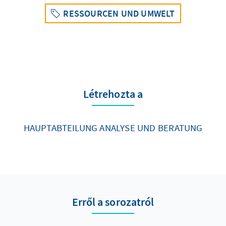
RESSOURCEN UND UMWELT
Létrehozta a
HAUPTABTEILUNG ANALYSE UND BERATUNG
Erről a sorozatról