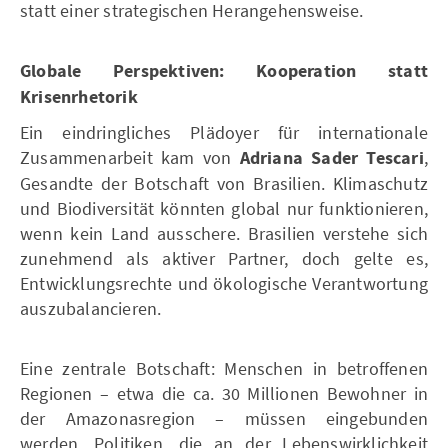
statt einer strategischen Herangehensweise.
Globale Perspektiven: Kooperation statt
Krisenrhetorik
Ein eindringliches Plädoyer für internationale
Zusammenarbeit kam von
Adriana Sader Tescari
,
Gesandte der Botschaft von Brasilien. Klimaschutz
und Biodiversität könnten global nur funktionieren,
wenn kein Land ausschere. Brasilien verstehe sich
zunehmend als aktiver Partner, doch gelte es,
Entwicklungsrechte und ökologische Verantwortung
auszubalancieren.
Eine zentrale Botschaft: Menschen in betroffenen
Regionen – etwa die ca. 30 Millionen Bewohner in
der Amazonasregion – müssen eingebunden
werden. Politiken, die an der Lebenswirklichkeit