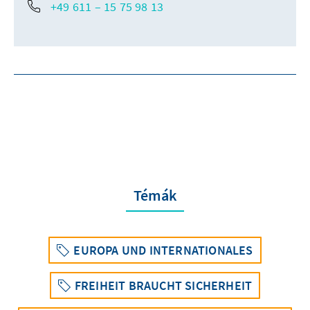
+49 611 – 15 75 98 13
Témák
EUROPA UND INTERNATIONALES
FREIHEIT BRAUCHT SICHERHEIT