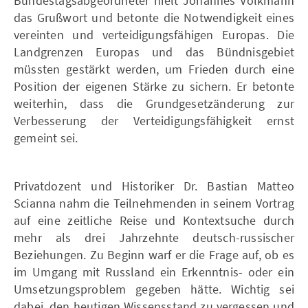
Bundestagsabgeordneter hielt Johannes Volkmann
das Grußwort und betonte die Notwendigkeit eines
vereinten und verteidigungsfähigen Europas. Die
Landgrenzen Europas und das Bündnisgebiet
müssten gestärkt werden, um Frieden durch eine
Position der eigenen Stärke zu sichern. Er betonte
weiterhin, dass die Grundgesetzänderung zur
Verbesserung der Verteidigungsfähigkeit ernst
gemeint sei.
Privatdozent und Historiker Dr. Bastian Matteo
Scianna nahm die Teilnehmenden in seinem Vortrag
auf eine zeitliche Reise und Kontextsuche durch
mehr als drei Jahrzehnte deutsch-russischer
Beziehungen. Zu Beginn warf er die Frage auf, ob es
im Umgang mit Russland ein Erkenntnis- oder ein
Umsetzungsproblem gegeben hätte. Wichtig sei
dabei, den heutigen Wissensstand zu vergessen und