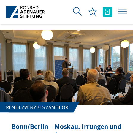
Ugrás a fő tartalomhoz
RENDEZVÉNYBESZÁMOLÓK
Bonn/Berlin – Moskau. Irrungen und