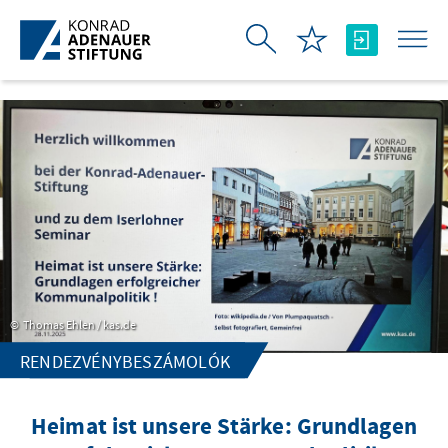
Ugrás a fő tartalomhoz
Thomas Ehlen / kas.de
RENDEZVÉNYBESZÁMOLÓK
Heimat ist unsere Stärke: Grundlagen