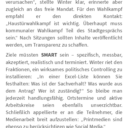
verursachen“, stellte Winter klar, erinnerte aber
zugleich an das freie Mandat. Für den Wahlkampf
empfahl er den direkten Kontakt:
„Haustürwahlkampf ist wichtig. Überhaupt muss
kommunaler Wahlkampf Teil des Stadtgesprächs
sein.“ Nach Sitzungen sollten Inhalte veröffentlicht
werden, um Transparenz zu schaffen.
Ziele müssten
SMART
sein – spezifisch, messbar,
akzeptiert, realistisch und terminiert. Winter riet den
Fraktionen, ein wirksames politisches Controlling zu
installieren: „In einer Excel-Liste können Sie
festhalten: Was ist der Sachverhalt? Was wurde aus
dem Antrag? Wer ist zuständig?“ So bleibe man
jederzeit handlungsfähig. Ortstermine und aktive
Arbeitskreise seien ebenfalls unverzichtbar.
Schließlich appellierte er an die Teilnehmer, die
Medienarbeit breit aufzustellen: „Printmedien sind
ebenso zu berücksichtigen wie Social Media.“