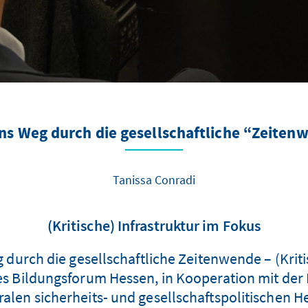
ns Weg durch die gesellschaftliche “Zeiten
Tanissa Conradi
(Kritische) Infrastruktur im Fokus
urch die gesellschaftliche Zeitenwende – (Kritis
hes Bildungsforum Hessen, in Kooperation mit de
ralen sicherheits- und gesellschaftspolitischen 