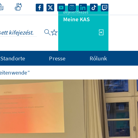
Bejelentkezés
Meine KAS
Standorte
Presse
Rólunk
Zeitenwende”