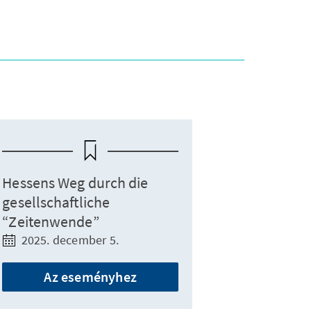
Hessens Weg durch die
gesellschaftliche
“Zeitenwende”
2025. december 5.
Az eseményhez