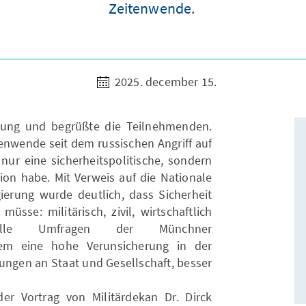
Zeitenwende.
2025. december 15.
altung und begrüßte die Teilnehmenden.
tenwende seit dem russischen Angriff auf
nur eine sicherheitspolitische, sondern
ion habe. Mit Verweis auf die Nationale
gierung wurde deutlich, dass Sicherheit
sse: militärisch, zivil, wirtschaftlich
tuelle Umfragen der Münchner
dem eine hohe Verunsicherung in der
ungen an Staat und Gesellschaft, besser
der Vortrag von Militärdekan Dr. Dirck