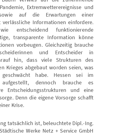
Pandemie, Extremwetterereignisse und
sowie auf die Erwartungen einer
it verlässliche Informationen einfordere.
ie entscheidend funktionierende
tige, transparente Information könne
ionen vorbeugen. Gleichzeitig brauche
cheiderinnen und Entscheider in
rauf hin, dass viele Strukturen des
lten Krieges abgebaut worden seien, was
g geschwächt habe. Hessen sei im
 aufgestellt, dennoch brauche es
lare Entscheidungsstrukturen und eine
sorge. Denn die eigene Vorsorge schafft
iner Krise.
g tatsächlich ist, beleuchtete Dipl.-Ing.
 Städtische Werke Netz + Service GmbH