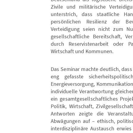
Zivile und militärische Verteidig
unterstrich, dass staatliche Ha
persönlichen Resilienz der Be
Verteidigung seien nicht zum Nul
gesellschaftliche Bereitschaft,
durch Reservistenarbeit oder P
Wirtschaft und Kommunen.
Das Seminar machte deutlich, dass 
eng gefasste sicherheitspolitisc
Energieversorgung, Kommunikation
individuelle Verantwortung gleiche
ein gesamtgesellschaftliches Proj
Politik, Wirtschaft, Zivilgesellsch
Antworten zeigte die Veranstaltu
Abwägungen auf – ethisch, politis
interdisziplinäre Austausch erwie