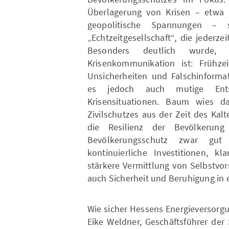
Überlagerung von Krisen – etwa 
geopolitische Spannungen – 
„Echtzeitgesellschaft“, die jederze
Besonders deutlich wurde, w
Krisenkommunikation ist: Frühzei
Unsicherheiten und Falschinformat
es jedoch auch mutige Ents
Krisensituationen. Baum wies da
Zivilschutzes aus der Zeit des Ka
die Resilienz der Bevölkerun
Bevölkerungsschutz zwar gut
kontinuierliche Investitionen, k
stärkere Vermittlung von Selbstvor
auch Sicherheit und Beruhigung in e
Wie sicher Hessens Energieversorgun
Eike Weldner, Geschäftsführer der