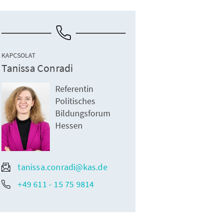
KAPCSOLAT
Tanissa Conradi
Referentin
Politisches
Bildungsforum
Hessen
tanissa.conradi@kas.de
+49 611 - 15 75 9814