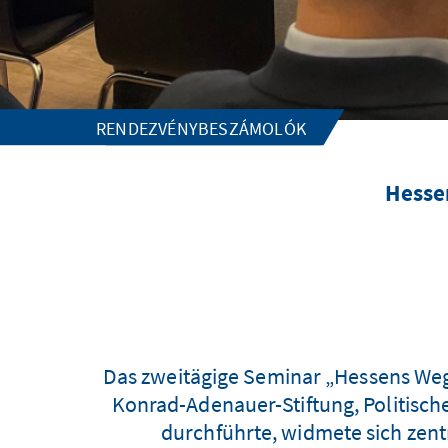
RENDEZVÉNYBESZÁMOLÓK
Hesse
Das zweitägige Seminar „Hessens Weg d
Konrad-Adenauer-Stiftung, Politisc
durchführte, widmete sich zent