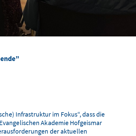
wende”
che) Infrastruktur im Fokus“, dass die
r Evangelischen Akademie Hofgeismar
Herausforderungen der aktuellen