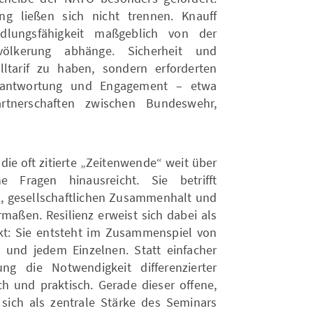
ung ließen sich nicht trennen. Knauff
ndlungsfähigkeit maßgeblich von der
völkerung abhänge. Sicherheit und
ltarif zu haben, sondern erforderten
 Verantwortung und Engagement – etwa
artnerschaften zwischen Bundeswehr,
die oft zitierte „Zeitenwende“ weit über
he Fragen hinausreicht. Sie betrifft
, gesellschaftlichen Zusammenhalt und
rmaßen. Resilienz erweist sich dabei als
ekt: Sie entsteht im Zusammenspiel von
aft und jedem Einzelnen. Statt einfacher
ng die Notwendigkeit differenzierter
ch und praktisch. Gerade dieser offene,
s sich als zentrale Stärke des Seminars