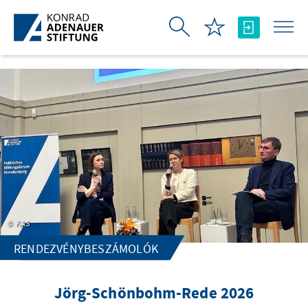
Ugrás a fő tartalomhoz
KAS
RENDEZVÉNYBESZÁMOLÓK
Jörg-Schönbohm-Rede 2026