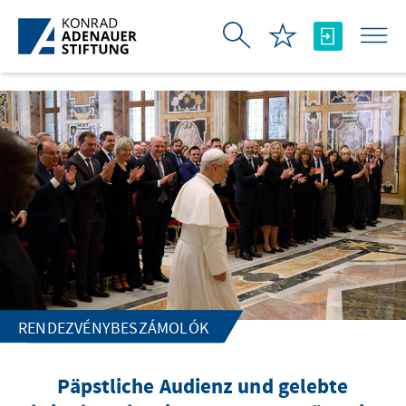
Ugrás a fő tartalomhoz
RENDEZVÉNYBESZÁMOLÓK
Päpstliche Audienz und gelebte