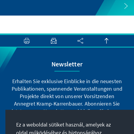
Newsletter
Erhalten Sie exklusive Einblicke in die neuesten
Publikationen, spannende Veranstaltungen und
Projekte direkt von unserer Vorsitzenden
Annegret Kramp-Karrenbauer. Abonnieren Sie
jetzt unseren Newsletter und bleiben Sie immer
auf dem Laufenden.
Ez a weboldal sütiket használ, amelyek az
oldal működéséhez és biztonságához