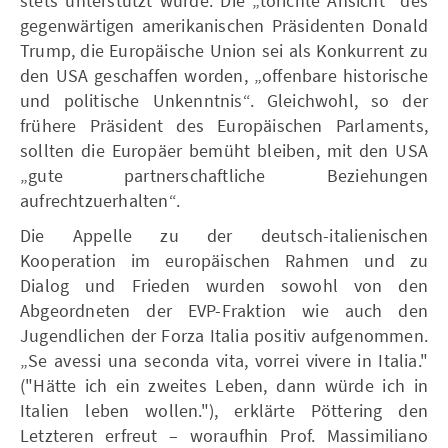
stets unterstützt wurde. Die „törichte Ansicht" des
gegenwärtigen amerikanischen Präsidenten Donald
Trump, die Europäische Union sei als Konkurrent zu
den USA geschaffen worden, „offenbare historische
und politische Unkenntnis“. Gleichwohl, so der
frühere Präsident des Europäischen Parlaments,
sollten die Europäer bemüht bleiben, mit den USA
„gute partnerschaftliche Beziehungen
aufrechtzuerhalten“.
Die Appelle zu der deutsch-italienischen
Kooperation im europäischen Rahmen und zu
Dialog und Frieden wurden sowohl von den
Abgeordneten der EVP-Fraktion wie auch den
Jugendlichen der Forza Italia positiv aufgenommen.
„Se avessi una seconda vita, vorrei vivere in Italia."
("Hätte ich ein zweites Leben, dann würde ich in
Italien leben wollen."), erklärte Pöttering den
Letzteren erfreut – woraufhin Prof. Massimiliano