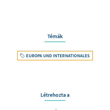
Témák
EUROPA UND INTERNATIONALES
Létrehozta a