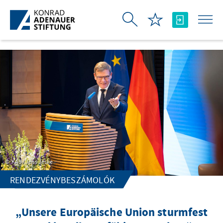
Ugrás a fő tartalomhoz
KAS / Jens Jeske
RENDEZVÉNYBESZÁMOLÓK
„Unsere Europäische Union sturmfest