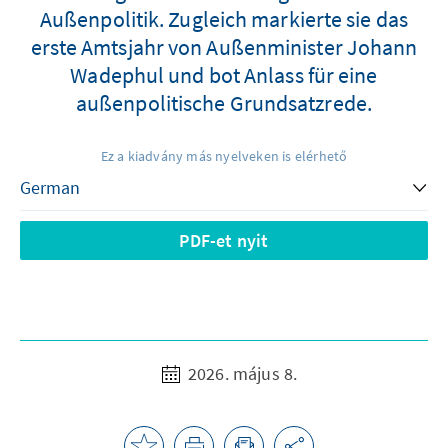
Außenpolitik. Zugleich markierte sie das
erste Amtsjahr von Außenminister Johann
Wadephul und bot Anlass für eine
außenpolitische Grundsatzrede.
Ez a kiadvány más nyelveken is elérhető
PDF-et nyit
2026. május 8.