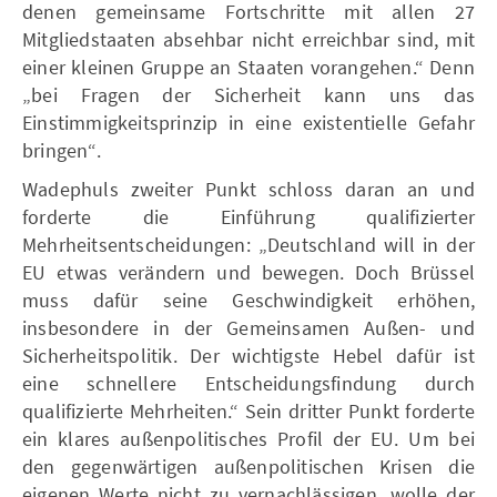
denen gemeinsame Fortschritte mit allen 27
Mitgliedstaaten absehbar nicht erreichbar sind, mit
einer kleinen Gruppe an Staaten vorangehen.“ Denn
„bei Fragen der Sicherheit kann uns das
Einstimmigkeitsprinzip in eine existentielle Gefahr
bringen“.
Wadephuls zweiter Punkt schloss daran an und
forderte die Einführung qualifizierter
Mehrheitsentscheidungen: „Deutschland will in der
EU etwas verändern und bewegen. Doch Brüssel
muss dafür seine Geschwindigkeit erhöhen,
insbesondere in der Gemeinsamen Außen- und
Sicherheitspolitik. Der wichtigste Hebel dafür ist
eine schnellere Entscheidungsfindung durch
qualifizierte Mehrheiten.“ Sein dritter Punkt forderte
ein klares außenpolitisches Profil der EU. Um bei
den gegenwärtigen außenpolitischen Krisen die
eigenen Werte nicht zu vernachlässigen, wolle der