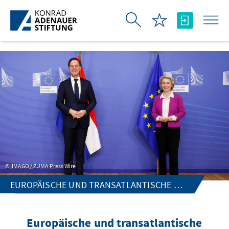
Skip to Main Content
IMAGO / ZUMA Press Wire
EUROPÄISCHE UND TRANSATLANTISCHE SICHERHEITSPOLITIK
Europäische und transatlantische