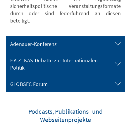
sicherheitspolitische Veranstaltungsformate
durch oder sind federführend an diesen
beteiligt.
Adenauer-Konferenz
F.A.Z.-KAS-Debatte zur Internationalen
Politik
GLOBSEC Forum
Podcasts, Publikations- und
Webseitenprojekte