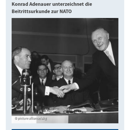
Konrad Adenauer unterzeichnet die
Beitrittsurkunde zur NATO
picture alliance/akg