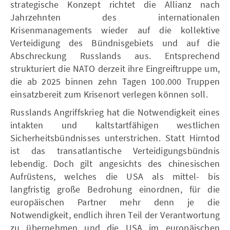
strategische Konzept richtet die Allianz nach
Jahrzehnten des internationalen
Krisenmanagements wieder auf die kollektive
Verteidigung des Bündnisgebiets und auf die
Abschreckung Russlands aus. Entsprechend
strukturiert die NATO derzeit ihre Eingreiftruppe um,
die ab 2025 binnen zehn Tagen 100.000 Truppen
einsatzbereit zum Krisenort verlegen können soll.
Russlands Angriffskrieg hat die Notwendigkeit eines
intakten und kaltstartfähigen westlichen
Sicherheitsbündnisses unterstrichen. Statt Hirntod
ist das transatlantische Verteidigungsbündnis
lebendig. Doch gilt angesichts des chinesischen
Aufrüstens, welches die USA als mittel- bis
langfristig große Bedrohung einordnen, für die
europäischen Partner mehr denn je die
Notwendigkeit, endlich ihren Teil der Verantwortung
zu übernehmen und die USA im europäischen