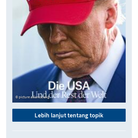
picture alliance/akg
Lebih lanjut tentang topik