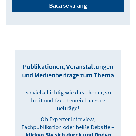
Baca sekarang
Publikationen, Veranstaltungen
und Medienbeiträge zum Thema
So vielschichtig wie das Thema, so
breit und facettenreich unsere
Beiträge!
Ob Experteninterview,
Fachpublikation oder heiße Debatte –
klicken Sie sich durch und finden