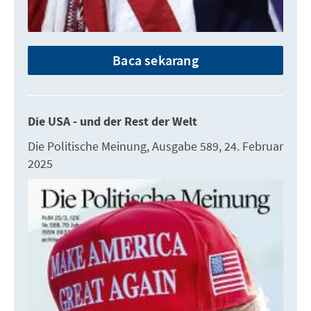
Baca sekarang
Die USA - und der Rest der Welt
Die Politische Meinung, Ausgabe 589, 24. Februar
2025