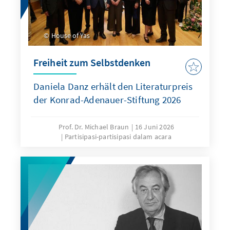
House of Yas
Freiheit zum Selbstdenken
Daniela Danz erhält den Literaturpreis
der Konrad-Adenauer-Stiftung 2026
Prof. Dr. Michael Braun
16 Juni 2026
Partisipasi-partisipasi dalam acara