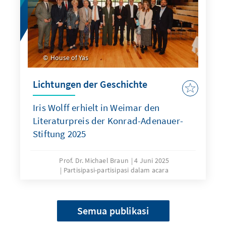
House of Yas
Lichtungen der Geschichte
Iris Wolff erhielt in Weimar den
Literaturpreis der Konrad-Adenauer-
Stiftung 2025
Prof. Dr. Michael Braun
4 Juni 2025
Partisipasi-partisipasi dalam acara
Semua publikasi