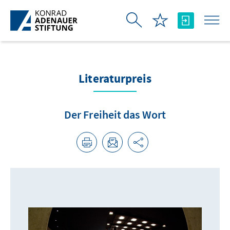
Skip to Main Content
Literaturpreis
Der Freiheit das Wort