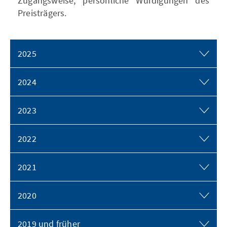
Zugangsweise, persönliche Würdigungen des
Preisträgers.
2025
2024
2023
2022
2021
2020
2019 und früher