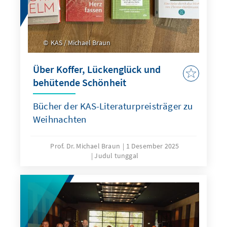
KAS / Michael Braun
Über Koffer, Lückenglück und
behütende Schönheit
Bücher der KAS-Literaturpreisträger zu
Weihnachten
Prof. Dr. Michael Braun
1 Desember 2025
Judul tunggal