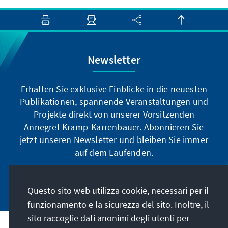
Newsletter
Erhalten Sie exklusive Einblicke in die neuesten
Publikationen, spannende Veranstaltungen und
Projekte direkt von unserer Vorsitzenden
Annegret Kramp-Karrenbauer. Abonnieren Sie
jetzt unseren Newsletter und bleiben Sie immer
auf dem Laufenden.
Jetzt abonnieren
Questo sito web utilizza cookie, necessari per il
funzionamento e la sicurezza del sito. Inoltre, il
sito raccoglie dati anonimi degli utenti per