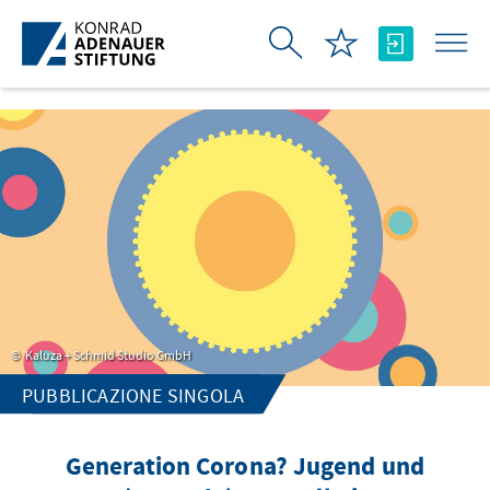
Skip to Main Content
Kaluza + Schmid Studio GmbH
PUBBLICAZIONE SINGOLA
Generation Corona? Jugend und