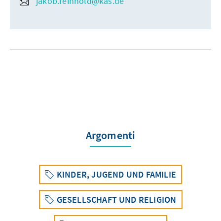
jakob.reinhold@kas.de
Argomenti
KINDER, JUGEND UND FAMILIE
GESELLSCHAFT UND RELIGION