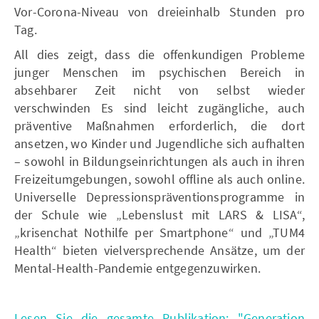
Vor-Corona-Niveau von dreieinhalb Stunden pro
Tag.
All dies zeigt, dass die offenkundigen Probleme
junger Menschen im psychischen Bereich in
absehbarer Zeit nicht von selbst wieder
verschwinden Es sind leicht zugängliche, auch
präventive Maßnahmen erforderlich, die dort
ansetzen, wo Kinder und Jugendliche sich aufhalten
– sowohl in Bildungseinrichtungen als auch in ihren
Freizeitumgebungen, sowohl offline als auch online.
Universelle Depressionspräventionsprogramme in
der Schule wie „Lebenslust mit LARS & LISA“,
„krisenchat Nothilfe per Smartphone“ und „TUM4
Health“ bieten vielversprechende Ansätze, um der
Mental-Health-Pandemie entgegenzuwirken.
Lesen Sie die gesamte Publikation: "Generation