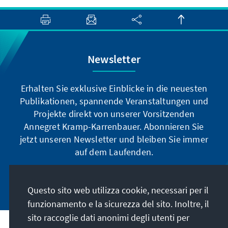
Newsletter
Erhalten Sie exklusive Einblicke in die neuesten
Publikationen, spannende Veranstaltungen und
Projekte direkt von unserer Vorsitzenden
Annegret Kramp-Karrenbauer. Abonnieren Sie
jetzt unseren Newsletter und bleiben Sie immer
auf dem Laufenden.
Jetzt abonnieren
Questo sito web utilizza cookie, necessari per il
funzionamento e la sicurezza del sito. Inoltre, il
sito raccoglie dati anonimi degli utenti per