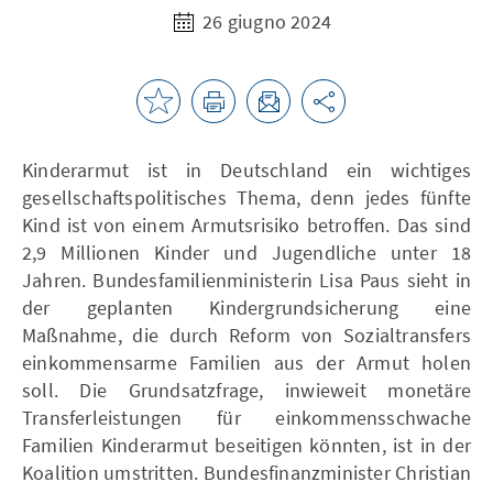
26 giugno 2024
Kinderarmut ist in Deutschland ein wichtiges
gesellschaftspolitisches Thema, denn jedes fünfte
Kind ist von einem Armutsrisiko betroffen. Das sind
2,9 Millionen Kinder und Jugendliche unter 18
Jahren. Bundesfamilienministerin Lisa Paus sieht in
der geplanten Kindergrundsicherung eine
Maßnahme, die durch Reform von Sozialtransfers
einkommensarme Familien aus der Armut holen
soll. Die Grundsatzfrage, inwieweit monetäre
Transferleistungen für einkommensschwache
Familien Kinderarmut beseitigen könnten, ist in der
Koalition umstritten. Bundesfinanzminister Christian