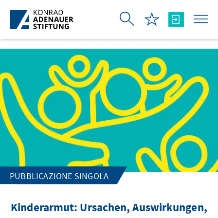
Skip to Main Content
PUBBLICAZIONE SINGOLA
Kinderarmut: Ursachen, Auswirkungen,