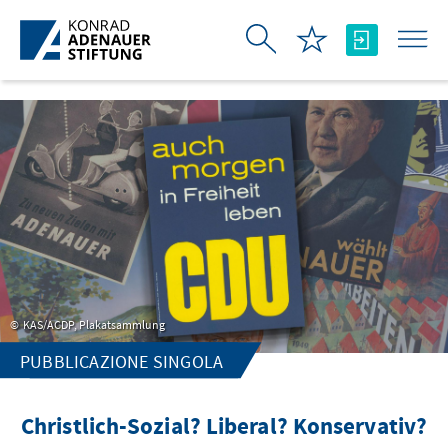
Skip to Main Content
KAS/ACDP, Plakatsammlung
PUBBLICAZIONE SINGOLA
Christlich-Sozial? Liberal? Konservativ?