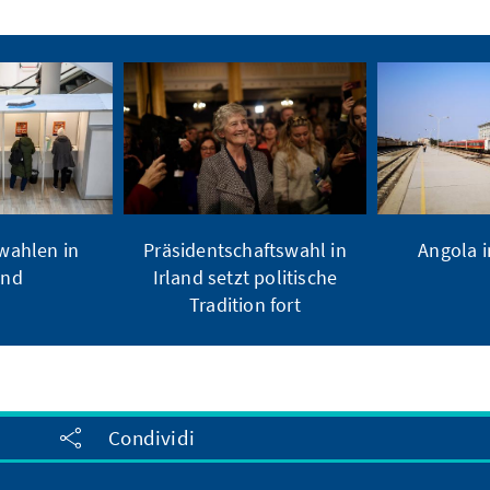
ahlen in
Präsidentschaftswahl in
Angola 
and
Irland setzt politische
Tradition fort
Condividi