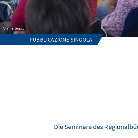
smarterpix
PUBBLICAZIONE SINGOLA
Die Seminare des Regionalbür