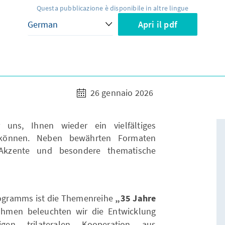
Questa pubblicazione è disponibile in altre lingue
Apri il pdf
26 gennaio 2026
uns, Ihnen wieder ein vielfältiges
können. Neben bewährten Formaten
Akzente und besondere thematische
ogramms ist die Themenreihe
„35 Jahre
ahmen beleuchten wir die Entwicklung
gen trilateralen Kooperation aus