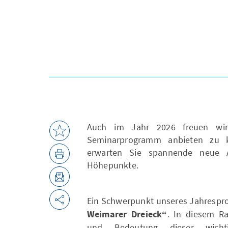
Auch im Jahr 2026 freuen wir 
Seminarprogramm anbieten zu 
erwarten Sie spannende neue 
Höhepunkte.
Ein Schwerpunkt unseres Jahrespr
Weimarer Dreieck“
. In diesem R
und Bedeutung dieser wichti