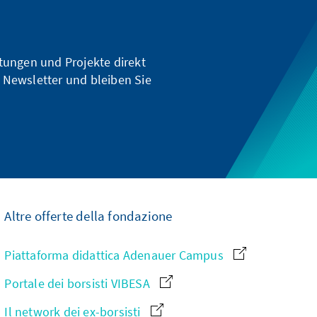
ltungen und Projekte direkt
 Newsletter und bleiben Sie
Altre offerte della fondazione
Piattaforma didattica Adenauer Campus
Portale dei borsisti VIBESA
Il network dei ex-borsisti