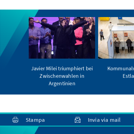
Javier Milei triumphiert bei
Kommunalw
Zwischenwahlen in
Estl
Argentinien
Stampa
Invia via mail