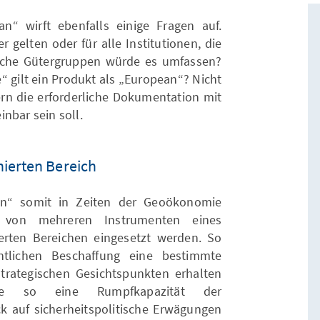
“ wirft ebenfalls einige Fragen auf.
 gelten oder für alle Institutionen, die
lche Gütergruppen würde es umfassen?
“ gilt ein Produkt als „European“? Nicht
efern die erforderliche Dokumentation mit
nbar sein soll.
ierten Bereich
n“ somit in Zeiten der Geoökonomie
 von mehreren Instrumenten eines
rten Bereichen eingesetzt werden. So
tlichen Beschaffung eine bestimmte
strategischen Gesichtspunkten erhalten
nte so eine Rumpfkapazität der
ck auf sicherheitspolitische Erwägungen