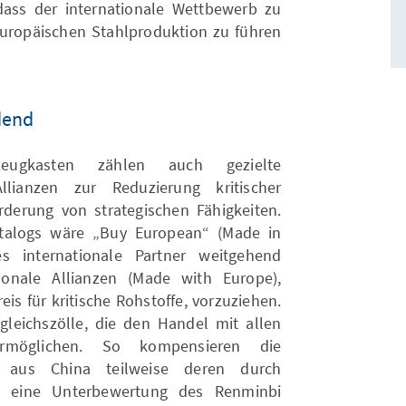
dass der internationale Wettbewerb zu
 europäischen Stahlproduktion zu führen
dend
eugkasten zählen auch gezielte
Allianzen zur Reduzierung kritischer
derung von strategischen Fähigkeiten.
alogs wäre „Buy European“ (Made in
s internationale Partner weitgehend
ionale Allianzen (Made with Europe),
is für kritische Rohstoffe, vorzuziehen.
gleichszölle, die den Handel mit allen
ermöglichen. So kompensieren die
e aus China teilweise deren durch
nd eine Unterbewertung des Renminbi