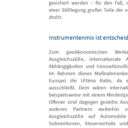
gesichert werden – für den Fall, 
einer Stilllegung großer Teile der
droht.
Instrumentenmix ist entschei
Zum geoökonomischen Werkz
Ausgleichszölle, internationale 
Abhängigkeiten und Innovationsför
Im Rahmen dieses Maßnahmenkat
Europe) die Ultima Ratio, da e
ausschließt. Dem wären internat
beispielsweise mit einem Mindestpre
Offener sind dagegen gezielte Aus
anderen Partnern weiterhin 
Ausgleichszölle auf Automobil
Subventionen, Steuervorteile u