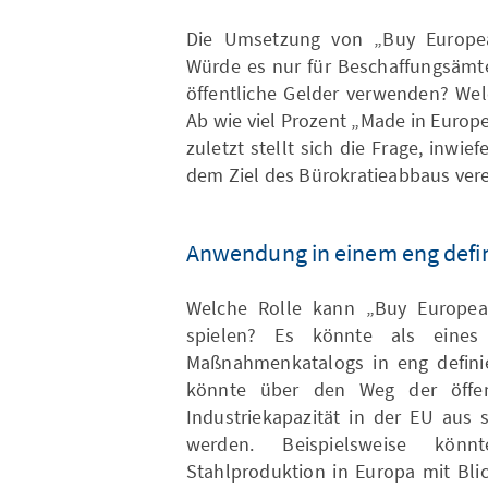
Die Umsetzung von „Buy European
Würde es nur für Beschaffungsämter
öffentliche Gelder verwenden? We
Ab wie viel Prozent „Made in Europe
zuletzt stellt sich die Frage, inwi
dem Ziel des Bürokratieabbaus verei
Anwendung in einem eng defin
Welche Rolle kann „Buy Europea
spielen? Es könnte als eines
Maßnahmenkatalogs in eng definie
könnte über den Weg der öffen
Industriekapazität in der EU aus 
werden. Beispielsweise kön
Stahlproduktion in Europa mit Bli