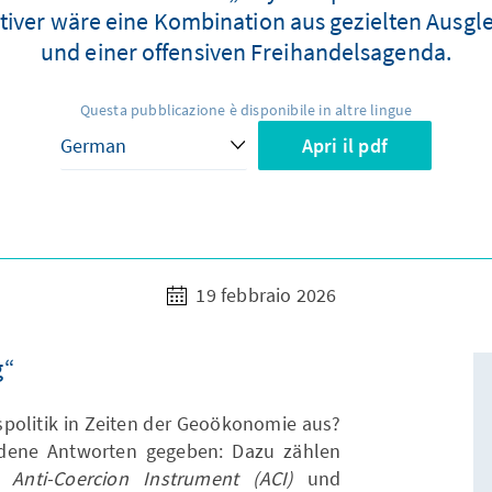
iver wäre eine Kombination aus gezielten Ausgl
und einer offensiven Freihandelsagenda.
Questa pubblicazione è disponibile in altre lingue
Apri il pdf
19 febbraio 2026
g“
spolitik in Zeiten der Geoökonomie aus?
edene Antworten gegeben: Dazu zählen
as
Anti-Coercion Instrument (ACI)
und