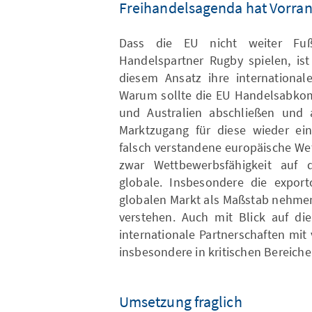
Freihandelsagenda hat Vorra
Dass die EU nicht weiter Fuß
Handelspartner Rugby spielen, ist
diesem Ansatz ihre international
Warum sollte die EU Handelsabkom
und Australien abschließen und 
Marktzugang für diese wieder ei
falsch verstandene europäische We
zwar Wettbewerbsfähigkeit auf 
globale. Insbesondere die export
globalen Markt als Maßstab nehmen
verstehen. Auch mit Blick auf di
internationale Partnerschaften mit 
insbesondere in kritischen Bereich
Umsetzung fraglich