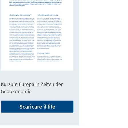
Kurzum Europa in Zeiten der
Geoökonomie
Scaricare il file