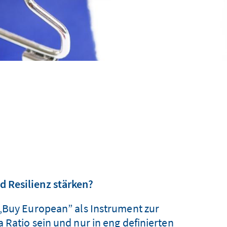
 Resilienz stärken?
„Buy European” als Instrument zur
 Ratio sein und nur in eng definierten