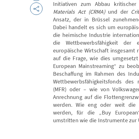
Initiativen zum Abbau kritische
Materials Act (CRMA)
und der
Cri
Ansatz, der in Brüssel zunehmend
Dabei handelt es sich um europäisc
die heimische Industrie internatio
die Wettbewerbsfähigkeit der 
europäische Wirtschaft insgesamt 
auf die Frage, wie dies umgesetzt
European Mainstreaming“ zu beoba
Beschaffung im Rahmen des Indu
Wettbewerbsfähigkeitsfonds des 
(MFR) oder – wie von Volkswagen
Anrechnung auf die Flottengrenzw
werden. Wie eng oder weit die S
werden, für die „Buy European“
umstritten wie die Instrumente zu