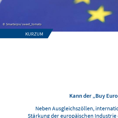
Smarterpix/ sweet_tomato
KURZUM
Kann der „Buy Euro
Neben Ausgleichszöllen, internat
Stärkung der europäischen Industrie d