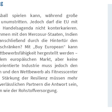
ng
ball spielen kann, während große
 unumstritten. Jedoch darf die EU mit
e Handelsagenda nicht konterkarieren.
men mit den Mercosur-Staaten, Indien
anschließend durch die Hintertür den
nschränken? Mit „Buy European“ kann
ttbewerbsfähigkeit hergestellt werden –
dem europäischen Markt, aber keine
orientierte Industrie muss jedoch den
 und den Wettbewerb als Fitnesscenter
e Stärkung der Resilienz müssen mehr
verlässlichen Partnern die Antwort sein,
en wie der Rohstoffversorgung.