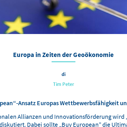
Europa in Zeiten der Geoökonomie
di
Tim Peter
pean“-Ansatz Europas Wettbewerbsfähigkeit und
ionalen Allianzen und Innovationsförderung wird 
iskutiert. Dabei sollte „Buy European” die Ultima