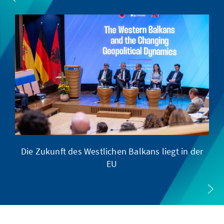
Die Zukunft des Westlichen Balkans liegt in der
Pr
EU