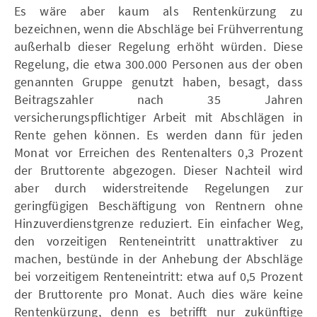
Es wäre aber kaum als Rentenkürzung zu
bezeichnen, wenn die Abschläge bei Frühverrentung
außerhalb dieser Regelung erhöht würden. Diese
Regelung, die etwa 300.000 Personen aus der oben
genannten Gruppe genutzt haben, besagt, dass
Beitragszahler nach 35 Jahren
versicherungspflichtiger Arbeit mit Abschlägen in
Rente gehen können. Es werden dann für jeden
Monat vor Erreichen des Rentenalters 0,3 Prozent
der Bruttorente abgezogen. Dieser Nachteil wird
aber durch widerstreitende Regelungen zur
geringfügigen Beschäftigung von Rentnern ohne
Hinzuverdienstgrenze reduziert. Ein einfacher Weg,
den vorzeitigen Renteneintritt unattraktiver zu
machen, bestünde in der Anhebung der Abschläge
bei vorzeitigem Renteneintritt: etwa auf 0,5 Prozent
der Bruttorente pro Monat. Auch dies wäre keine
Rentenkürzung, denn es betrifft nur zukünftige