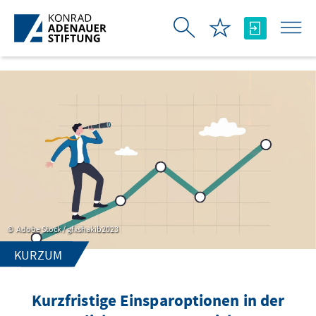
Skip to Main Content
Adobe Stock / gfxshakib2023
KURZUM
Kurzfristige Einsparoptionen in der