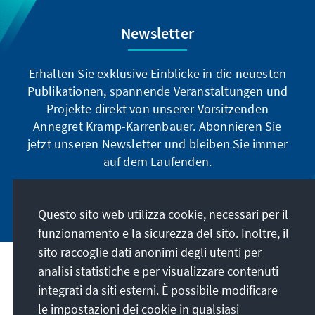
dramatische Bevölkerungswachstum zeigt,
dass die Gründe vielfältiger sind und nicht nur
Newsletter
mit dem schwelenden Religionskonflikt in der
Region erklärt werden können.
Erhalten Sie exklusive Einblicke in die neuesten
Publikationen, spannende Veranstaltungen und
Projekte direkt von unserer Vorsitzenden
Annegret Kramp-Karrenbauer. Abonnieren Sie
jetzt unseren Newsletter und bleiben Sie immer
auf dem Laufenden.
Jetzt abonnieren
Questo sito web utilizza cookie, necessari per il
funzionamento e la sicurezza del sito. Inoltre, il
sito raccoglie dati anonimi degli utenti per
analisi statistiche e per visualizzare contenuti
La nostra missione
integrati da siti esterni. È possibile modificare
le impostazioni dei cookie in qualsiasi
Contatto