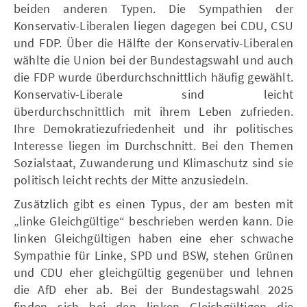
beiden anderen Typen. Die Sympathien der
Konservativ-Liberalen liegen dagegen bei CDU, CSU
und FDP. Über die Hälfte der Konservativ-Liberalen
wählte die Union bei der Bundestagswahl und auch
die FDP wurde überdurchschnittlich häufig gewählt.
Konservativ-Liberale sind leicht
überdurchschnittlich mit ihrem Leben zufrieden.
Ihre Demokratiezufriedenheit und ihr politisches
Interesse liegen im Durchschnitt. Bei den Themen
Sozialstaat, Zuwanderung und Klimaschutz sind sie
politisch leicht rechts der Mitte anzusiedeln.
Zusätzlich gibt es einen Typus, der am besten mit
„linke Gleichgültige“ beschrieben werden kann. Die
linken Gleichgültigen haben eine eher schwache
Sympathie für Linke, SPD und BSW, stehen Grünen
und CDU eher gleichgültig gegenüber und lehnen
die AfD eher ab. Bei der Bundestagswahl 2025
finden sich bei den linken Gleichgültigen die