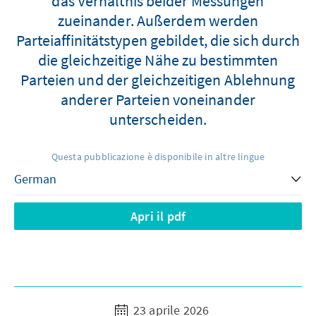
das Verhältnis beider Messungen
zueinander. Außerdem werden
Parteiaffinitätstypen gebildet, die sich durch
die gleichzeitige Nähe zu bestimmten
Parteien und der gleichzeitigen Ablehnung
anderer Parteien voneinander
unterscheiden.
Questa pubblicazione è disponibile in altre lingue
Apri il pdf
23 aprile 2026