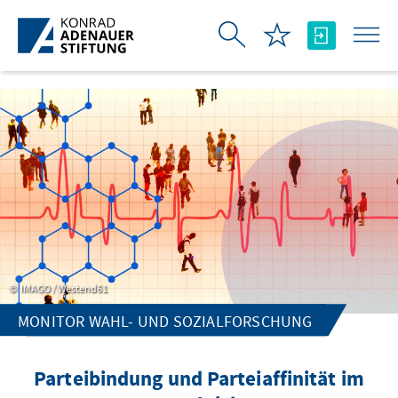
Skip to Main Content
IMAGO / Westend61
MONITOR WAHL- UND SOZIALFORSCHUNG
Parteibindung und Parteiaffinität im