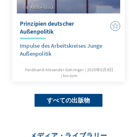
Adobe-Stock
Prinzipien deutscher
Außenpolitik
Impulse des Arbeitskreises Junge
Außenpolitik
Ferdinand Alexander Gehringer
2025年6月8日
kurzum
すべての出版物
メディア・ライブラリー