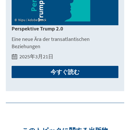
Nipu / Adobe Stock
Perspektive Trump 2.0
Eine neue Ära der transatlantischen
Beziehungen
2025年3月21日
今すぐ読む