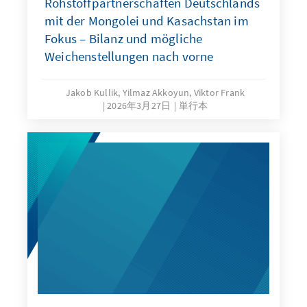
Rohstoffpartnerschaften Deutschlands
mit der Mongolei und Kasachstan im
Fokus – Bilanz und mögliche
Weichenstellungen nach vorne
Jakob Kullik, Yilmaz Akkoyun, Viktor Frank
2026年3月27日
単行本