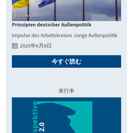
Adobe-Stock
Prinzipien deutscher Außenpolitik
Impulse des Arbeitskreises Junge Außenpolitik
2025年6月8日
今すぐ読む
単行本