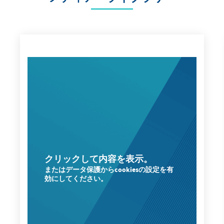
クリックして内容を表示。
またはデータ保護からcookiesの設定を有
効にしてください。