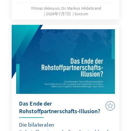
Yilmaz Akkoyun, Dr. Markus Hildebrand
2026年7月7日
kurzum
Das Ende der
Rohstoffpartnerschafts-Illusion?
Die bilateralen