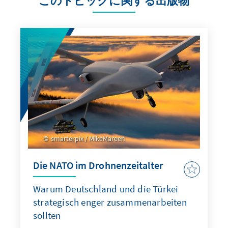
このトピックに関する出版物
smarterpix / MikeMareen
Die NATO im Drohnenzeitalter
Warum Deutschland und die Türkei
strategisch enger zusammenarbeiten
sollten