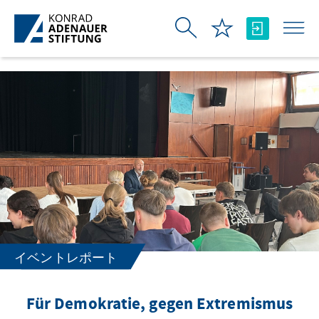
メインコンテンツにスキップ
イベントレポート
Für Demokratie, gegen Extremismus