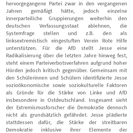
hervorgegangene Partei zwar in den vergangenen
Jahren gemäßigt hätte, jedoch einzelne
innerparteiliche Gruppierungen weiterhin den
deutschen Verfassungsstaat ablehnen, die
Systemfrage stellen und z.B. den als
linksextremistisch eingestuften Verein Rote Hilfe
unterstützen. Für die AfD stellt Jesse eine
Radikalisierung über die letzten Jahre hinweg fest,
steht einem Parteiverbotsverfahren aufgrund hoher
Hürden jedoch kritisch gegenüber. Gemeinsam mit
den Schülerinnen und Schülern identifizierte Jesse
sozioökonomische sowie soziokulturelle Faktoren
als Gründe für die Stärke von Linke und AfD
insbesondere in Ostdeutschland. Insgesamt sieht
der Extremismusforscher die Demokratie dennoch
nicht als grundsätzlich gefährdet. Jesse plädierte
stattdessen dafür, die Stärke der streitbaren
Demokratie inklusive ihrer Elemente der