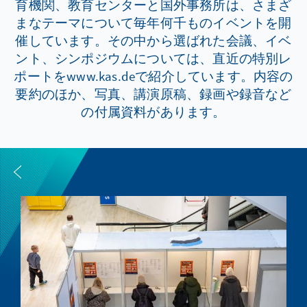
育機関、教育センターと国外事務所は、さまざ
まなテーマについて毎年何千ものイベントを開
催しています。その中から選ばれた会議、イベ
ント、シンポジウムについては、直近の特別レ
ポートをwww.kas.deで紹介しています。内容の
要約のほか、写真、講演原稿、録画や録音など
の付属資料があります。