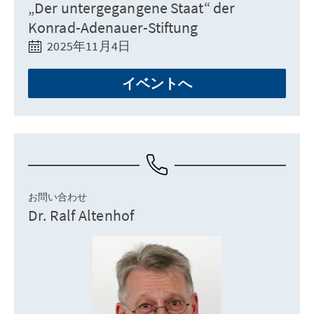
„Der untergegangene Staat“ der
Konrad-Adenauer-Stiftung
2025年11月4日
イベントへ
お問い合わせ
Dr. Ralf Altenhof