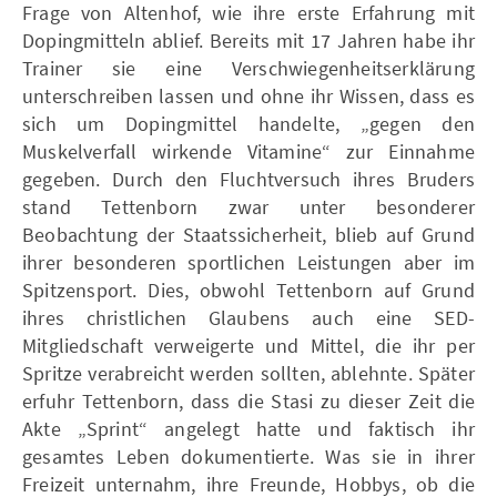
Frage von Altenhof, wie ihre erste Erfahrung mit
Dopingmitteln ablief. Bereits mit 17 Jahren habe ihr
Trainer sie eine Verschwiegenheitserklärung
unterschreiben lassen und ohne ihr Wissen, dass es
sich um Dopingmittel handelte, „gegen den
Muskelverfall wirkende Vitamine“ zur Einnahme
gegeben. Durch den Fluchtversuch ihres Bruders
stand Tettenborn zwar unter besonderer
Beobachtung der Staatssicherheit, blieb auf Grund
ihrer besonderen sportlichen Leistungen aber im
Spitzensport. Dies, obwohl Tettenborn auf Grund
ihres christlichen Glaubens auch eine SED-
Mitgliedschaft verweigerte und Mittel, die ihr per
Spritze verabreicht werden sollten, ablehnte. Später
erfuhr Tettenborn, dass die Stasi zu dieser Zeit die
Akte „Sprint“ angelegt hatte und faktisch ihr
gesamtes Leben dokumentierte. Was sie in ihrer
Freizeit unternahm, ihre Freunde, Hobbys, ob die