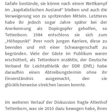
Gefahr bestünde, sie könne nach einem Wettkampf
im „kapitalistischen Ausland“ bleiben und auch die
Verweigerung von zu spritzenden Mitteln. Letzteres
habe ihr jedoch sogar Jahre später bei der
Anerkennung als Dopingopfer geholfen, so
Tettenborn. 1984 entschloss sie sich zum
„Höhepunkt“ ihrer noch jungen Karriere, diese zu
beenden und mit einer Schwangerschaft zu
begründen. Viele der Gäste im Publikum waren
erschüttert, als Tettenborn erzählte, der Deutsche
Verband für Leichtathletik der DDR (DVfL) habe
daraufhin einen Abtreibungstermin ohne ihr
Einverständnis ausgemacht, den sie
glücklicherweise streichen lassen konnte.
Im weiteren Verlauf der Diskussion fragte Altenhof
Tettenborn, was sie 2010 dazu bewogen habe, ihren