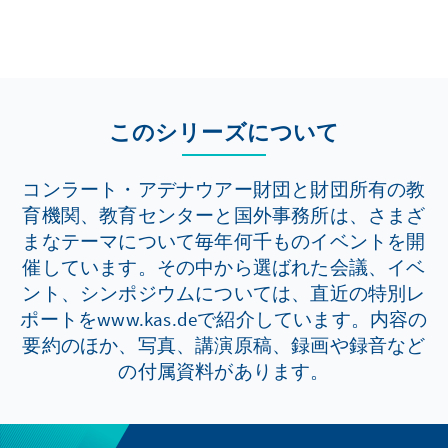
このシリーズについて
コンラート・アデナウアー財団と財団所有の教
育機関、教育センターと国外事務所は、さまざ
まなテーマについて毎年何千ものイベントを開
催しています。その中から選ばれた会議、イベ
ント、シンポジウムについては、直近の特別レ
ポートをwww.kas.deで紹介しています。内容の
要約のほか、写真、講演原稿、録画や録音など
の付属資料があります。