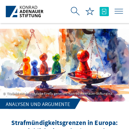
Skip to Main Content
Titelbild mit der KI Adobe Firefly generiert, Konrad-Adenauer-Stiftung e.V.
ANALYSEN UND ARGUMENTE
Strafmündigkeitsgrenzen in Europa: