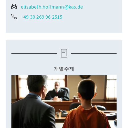
elisabeth.hoffmann@kas.de
+49 30 269 96 2515
개별주제