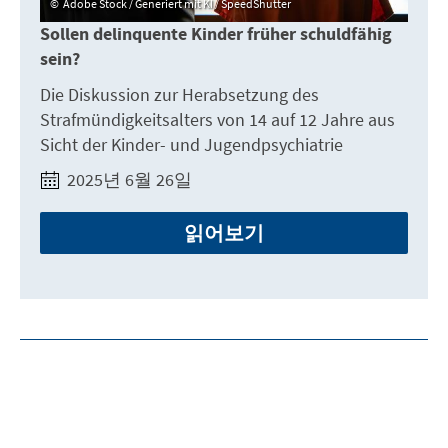
Adobe Stock / Generiert mit KI / SpeedShutter
Sollen delinquente Kinder früher schuldfähig
sein?
Die Diskussion zur Herabsetzung des
Strafmündigkeitsalters von 14 auf 12 Jahre aus
Sicht der Kinder- und Jugendpsychiatrie
2025년 6월 26일
읽어보기