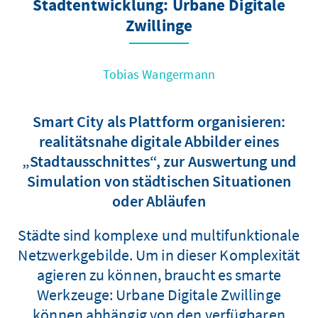
Stadtentwicklung: Urbane Digitale
Zwillinge
Tobias Wangermann
Smart City als Plattform organisieren:
realitätsnahe digitale Abbilder eines
„Stadtausschnittes“, zur Auswertung und
Simulation von städtischen Situationen
oder Abläufen
Städte sind komplexe und multifunktionale
Netzwerkgebilde. Um in dieser Komplexität
agieren zu können, braucht es smarte
Werkzeuge: Urbane Digitale Zwillinge
können abhängig von den verfügbaren