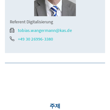
Referent Digitalisierung
tobias.wangermann@kas.de
+49 30 26996-3380
주제