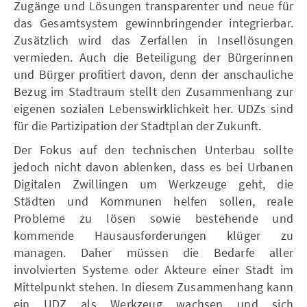
Zugänge und Lösungen transparenter und neue für
das Gesamtsystem gewinnbringender integrierbar.
Zusätzlich wird das Zerfallen in Insellösungen
vermieden. Auch die Beteiligung der Bürgerinnen
und Bürger profitiert davon, denn der anschauliche
Bezug im Stadtraum stellt den Zusammenhang zur
eigenen sozialen Lebenswirklichkeit her. UDZs sind
für die Partizipation der Stadtplan der Zukunft.
Der Fokus auf den technischen Unterbau sollte
jedoch nicht davon ablenken, dass es bei Urbanen
Digitalen Zwillingen um Werkzeuge geht, die
Städten und Kommunen helfen sollen, reale
Probleme zu lösen sowie bestehende und
kommende Hausausforderungen klüger zu
managen. Daher müssen die Bedarfe aller
involvierten Systeme oder Akteure einer Stadt im
Mittelpunkt stehen. In diesem Zusammenhang kann
ein UDZ als Werkzeug wachsen und sich