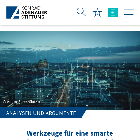
Skip to Main Content
Adobe Stock /Shozib
ANALYSEN UND ARGUMENTE
Werkzeuge für eine smarte