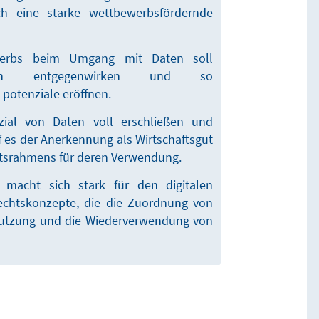
ch eine starke wettbewerbsfördernde
werbs beim Umgang mit Daten soll
ften entgegenwirken und so
potenziale eröffnen.
al von Daten voll erschließen und
 es der Anerkennung als Wirtschaftsgut
htsrahmens für deren Verwendung.
g macht sich stark für den digitalen
echtskonzepte, die die Zuordnung von
Nutzung und die Wiederverwendung von