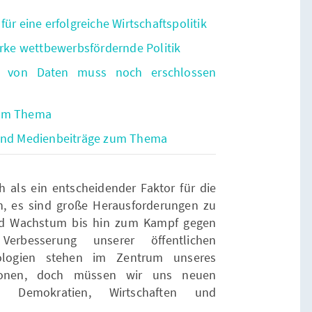
ür eine erfolgreiche Wirtschaftspolitik
arke wettbewerbsfördernde Politik
ial von Daten muss noch erschlossen
zum Thema
 und Medienbeiträge zum Thema
ch als ein entscheidender Faktor für die
en, es sind große Herausforderungen zu
und Wachstum bis hin zum Kampf gegen
rbesserung unserer öffentlichen
hnologien stehen im Zentrum unseres
tionen, doch müssen wir uns neuen
e Demokratien, Wirtschaften und