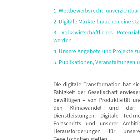
1. Wettbewerbsrecht: unverzichtbar f
2. Digitale Märkte brauchen eine st
3. Volkswirtschaftliches Potenz
werden
4. Unsere Angebote und Projekte 
5. Publikationen, Veranstaltungen
Die digitale Transformation hat si
Fähigkeit der Gesellschaft erwies
bewältigen – von Produktivität 
den Klimawandel und der Ve
Dienstleistungen. Digitale Tec
Fortschritts und unserer Ambi
Herausforderungen für unser
Gesellschaften stellen.