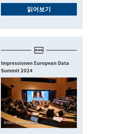
읽어보기
Impressionen European Data
Summit 2024
KAS / Juliane Liebers