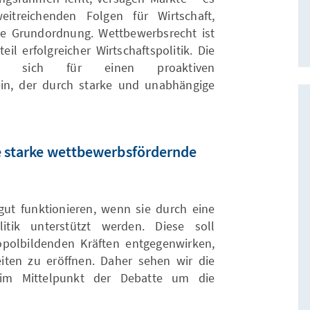
itreichenden Folgen für Wirtschaft,
he Grundordnung. Wettbewerbsrecht ist
il erfolgreicher Wirtschaftspolitik. Die
etzt sich für einen proaktiven
in, der durch starke und unabhängige
e starke wettbewerbsfördernde
ut funktionieren, wenn sie durch eine
itik unterstützt werden. Diese soll
olbildenden Kräften entgegenwirken,
ten zu eröffnen. Daher sehen wir die
 im Mittelpunkt der Debatte um die