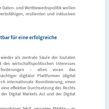
Daten- und Wettbewerbspolitik wollen
erbsfähigen, resilienten und inklusiven
bar für eine erfolgreiche
 wieder als zentrale Säule der Sozialen
t des wirtschaftspolitischen Interesses
usforderungen – allen voran das
chtiger digitaler Plattformen (digital
rch internationale Koordinierung, einen
ine effektive Durchsetzung des Rechts
der Digital Markets Act und der Digital
gsrahmen fehlt, versagen Märkte – es