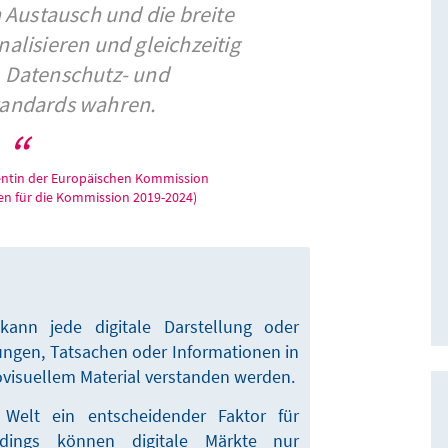
 Austausch und die breite
alisieren und gleichzeitig
, Datenschutz- und
tandards wahren.
dentin der Europäischen Kommission
nien für die Kommission 2019-2024)
ann jede digitale Darstellung oder
gen, Tatsachen oder Informationen in
ovisuellem Material verstanden werden.
 Welt ein entscheidender Faktor für
lerdings können digitale Märkte nur