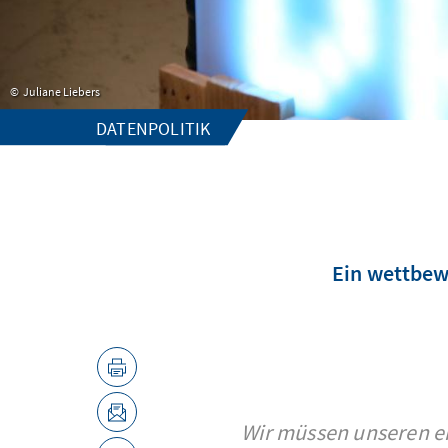
Juliane Liebers
DATENPOLITIK
Ein wettbewe
Wir müssen unseren e