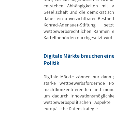
entstehen Abhängigkeiten mit we
Gesellschaft und die demokratisc
daher ein unverzichtbarer Bestandte
Konrad-Adenauer-Stiftung s
wettbewerbsrechtlichen Rahmen e
Kartellbehörden durchgesetzt wird.
Digitale Märkte brauchen ein
Politik
Digitale Märkte können nur dann g
starke wettbewerbsfördernde Pol
machtkonzentrierenden und monop
um dadurch Innovationsmöglichkei
wettbewerbspolitischen Aspekte
europäische Datenstrategie.