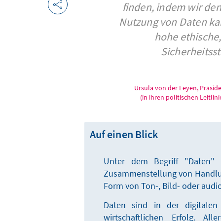
finden, indem wir den
Nutzung von Daten kan
hohe ethische
Sicherheitss
Ursula von der Leyen, Präsi
(in ihren politischen Leitli
Auf einen Blick
Unter dem Begriff "Daten" k
Zusammenstellung von Handlun
Form von Ton-, Bild- oder audi
Daten sind in der digitalen
wirtschaftlichen Erfolg. Al