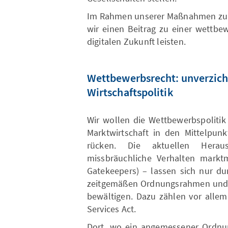
Im Rahmen unserer Maßnahmen zur 
wir einen Beitrag zu einer wettbew
digitalen Zukunft leisten.
Wettbewerbsrecht: unverzicht
Wirtschaftspolitik
Wir wollen die Wettbewerbspolitik
Marktwirtschaft in den Mittelpunk
rücken. Die aktuellen Hera
missbräuchliche Verhalten marktmä
Gatekeepers) – lassen sich nur du
zeitgemäßen Ordnungsrahmen und e
bewältigen. Dazu zählen vor allem 
Services Act.
Dort, wo ein angemessener Ordnun