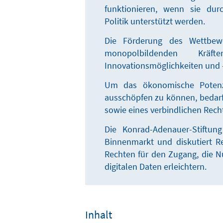
funktionieren, wenn sie dur
Politik unterstützt werden.
Die Förderung des Wettbe
monopolbildenden Krä
Innovationsmöglichkeiten und -
Um das ökonomische Potenzi
ausschöpfen zu können, bedarf
sowie eines verbindlichen Rec
Die Konrad-Adenauer-Stiftun
Binnenmarkt und diskutiert R
Rechten für den Zugang, die 
digitalen Daten erleichtern.
Inhalt