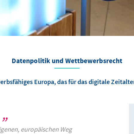
Datenpolitik und Wettbewerbsrecht
rbsfähiges Europa, das für das digitale Zeitalter
igenen, europäischen Weg