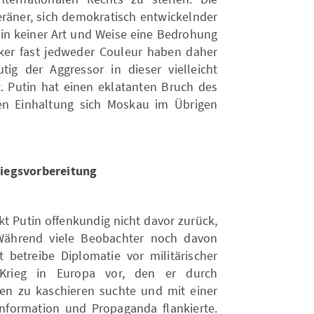
veräner, sich demokratisch entwickelnder
r in keiner Art und Weise eine Bedrohung
tiker fast jedweder Couleur haben daher
utig der Aggressor in dieser vielleicht
t. Putin hat einen eklatanten Bruch des
en Einhaltung sich Moskau im Übrigen
iegsvorbereitung
kt Putin offenkundig nicht davor zurück,
 Während viele Beobachter noch davon
t betreibe Diplomatie vor militärischer
n Krieg in Europa vor, den er durch
en zu kaschieren suchte und mit einer
nformation und Propaganda flankierte.