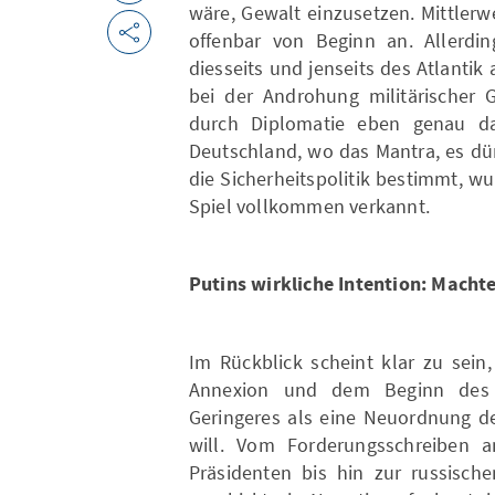
wäre, Gewalt einzusetzen. Mittlerwe
offenbar von Beginn an. Allerdin
diesseits und jenseits des Atlanti
bei der Androhung militärischer G
durch Diplomatie eben genau da
Deutschland, wo das Mantra, es dü
die Sicherheitspolitik bestimmt, wu
Spiel vollkommen verkannt.
Putins wirkliche Intention: Macht
Im Rückblick scheint klar zu sein
Annexion und dem Beginn des K
Geringeres als eine Neuordnung d
will. Vom Forderungsschreiben 
Präsidenten bis hin zur russisc