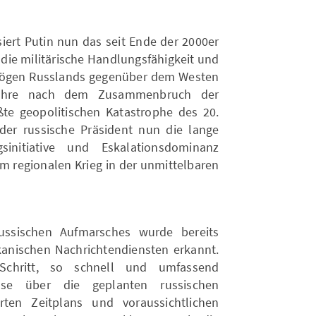
siert Putin nun das seit Ende der 2000er
 die militärische Handlungsfähigkeit und
mögen Russlands gegenüber dem Westen
ahre nach dem Zusammenbruch der
te geopolitischen Katastrophe des 20.
der russische Präsident nun die lange
sinitiative und Eskalationsdominanz
em regionalen Krieg in der unmittelbaren
russischen Aufmarsches wurde bereits
anischen Nachrichtendiensten erkannt.
Schritt, so schnell und umfassend
nisse über die geplanten russischen
ierten Zeitplans und voraussichtlichen