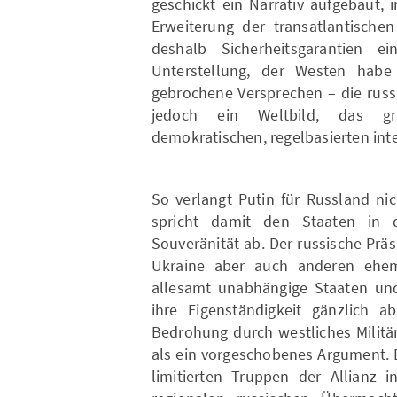
geschickt ein Narrativ aufgebaut,
Erweiterung der transatlantische
deshalb Sicherheitsgarantien ei
Unterstellung, der Westen habe
gebrochene Versprechen – die russ
jedoch ein Weltbild, das gru
demokratischen, regelbasierten int
So verlangt Putin für Russland ni
spricht damit den Staaten in d
Souveränität ab. Der russische Präs
Ukraine aber auch anderen ehem
allesamt unabhängige Staaten und
ihre Eigenständigkeit gänzlich 
Bedrohung durch westliches Militär
als ein vorgeschobenes Argument. 
limitierten Truppen der Allianz 