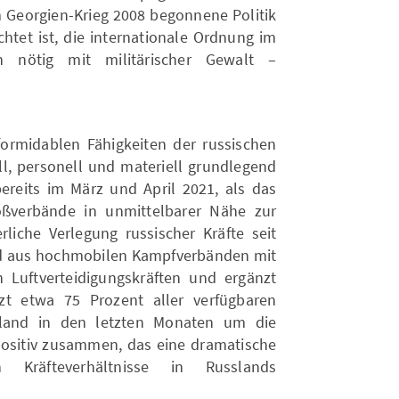
em Georgien-Krieg 2008 begonnene Politik
ichtet ist, die internationale Ordnung im
 nötig mit militärischer Gewalt –
formidablen Fähigkeiten der russischen
rell, personell und materiell grundlegend
bereits im März und April 2021, als das
oßverbände in unmittelbarer Nähe zur
rliche Verlegung russischer Kräfte seit
 aus hochmobilen Kampfverbänden mit
n Luftverteidigungskräften und ergänzt
tzt etwa 75 Prozent aller verfügbaren
sland in den letzten Monaten um die
spositiv zusammen, das eine dramatische
n Kräfteverhältnisse in Russlands