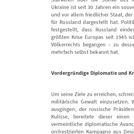
Ukraine ist seit 30 Jahren ein sou
und vor allem friedlicher Staat, de
für Russland dargestellt hat. Poli
festgestellt, dass Russland einde
größten Krise Europas seit 1945 is
Völkerrechts begangen – zu dess
mehrfach selbst bekannt hat.
Vordergründige Diplomatie und Kr
Um seine Ziele zu erreichen, schrec
militärische Gewalt einzusetzen.
ausgingen, der russische Präsiden
Kulisse, bereitete dieser eine
vermeintliche diplomatische Avanc
orchestrierten Kampagne aus Desi