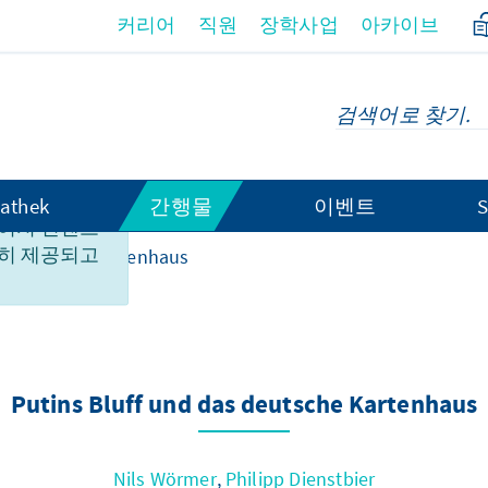
커리어
직원
장학사업
아카이브
athek
간행물
이벤트
S
이지 컨텐츠
히 제공되고
as deutsche Kartenhaus
Putins Bluff und das deutsche Kartenhaus
Nils Wörmer
,
Philipp Dienstbier