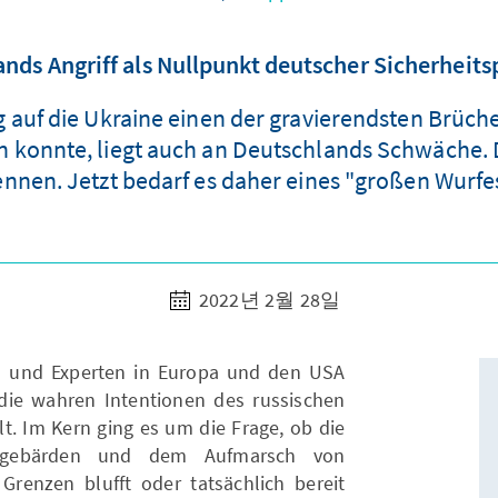
ands Angriff als Nullpunkt deutscher Sicherheitsp
g auf die Ukraine einen der gravierendsten Brüche
konnte, liegt auch an Deutschlands Schwäche. Di
ennen. Jetzt bedarf es daher eines "großen Wurfes
2022년 2월 28일
n und Experten in Europa und den USA
die wahren Intentionen des russischen
lt. Im Kern ging es um die Frage, ob die
ohgebärden und dem Aufmarsch von
 Grenzen blufft oder tatsächlich bereit