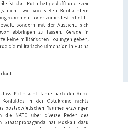
ile ist klar: Putin hat geblufft und zwar
gs nicht, wie von vielen Beobachtern
k angenommen - oder zumindest erhofft -
ewalt, sondern mit der Aussicht, sich
von abbringen zu lassen. Gerade in
rfe keine militärischen Lösungen geben,
rde die militärische Dimension in Putins
erhalt
, dass Putin acht Jahre nach der Krim-
onfliktes in der Ostukraine nichts
es postsowjetischen Raumes erzwingen
an die NATO über diverse Reden des
hen Staatspropaganda hat Moskau dazu