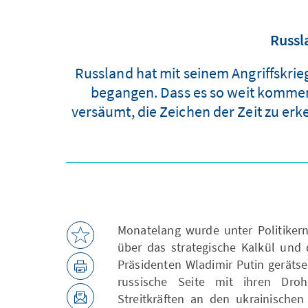
Russl
Russland hat mit seinem Angriffskrie
begangen. Dass es so weit kommen 
versäumt, die Zeichen der Zeit zu erk
Monatelang wurde unter Politiker
über das strategische Kalkül und 
Präsidenten Wladimir Putin gerätse
russische Seite mit ihren Dr
Streitkräften an den ukrainischen