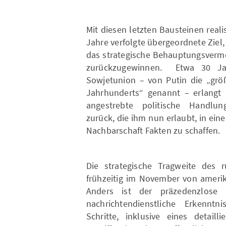
Mit diesen letzten Bausteinen reali
Jahre verfolgte übergeordnete Ziel,
das strategische Behauptungsver
zurückzugewinnen. Etwa 30 J
Sowjetunion – von Putin die „größ
Jahrhunderts“ genannt – erlangt 
angestrebte politische Handlung
zurück, die ihm nun erlaubt, in ein
Nachbarschaft Fakten zu schaffen.
Die strategische Tragweite des 
frühzeitig im November von amerik
Anders ist der präzedenzlose 
nachrichtendienstliche Erkennt
Schritte, inklusive eines detaill