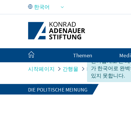
Skip to Main Content
Themen
Medi
안타깝게도 본 페
가 한국어로 완벽
시작페이지
간행물
Putins Bluff und d
있지 못합니다.
DIE POLITISCHE MEINUNG