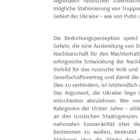
regionalen russischen Übermach
mögliche Stationierung von Truppe
Gebiet der Ukraine – wie von Putin un
Die Bedrohungsperzeption speist 
Gefahr, die eine Ausbreitung von 
Nachbarschaft für den Machterhalt
erfolgreiche Entwicklung der Nach
Vorbild für das russische Volk und
Gesellschaftsvertrag und damit die 
Dies zu verhindern, ist letztendlich
Das Argument, die Ukraine liege i
entschieden abzulehnen. Wer von
Kategorien der 1930er Jahre – völk
an den russischen Staatsgrenzen.
nationalen Souveränität über da
bestimmen zu wollen, bedeutet n
Stärkeren über die Stärke des in