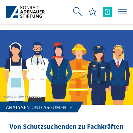
Skip to Main Content
Adobe Stock / Feodora
ANALYSEN UND ARGUMENTE
Von Schutzsuchenden zu Fachkräften