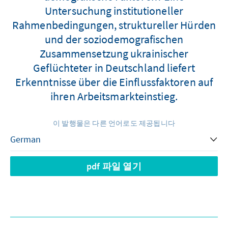
Untersuchung institutioneller
Rahmenbedingungen, struktureller Hürden
und der soziodemografischen
Zusammensetzung ukrainischer
Geflüchteter in Deutschland liefert
Erkenntnisse über die Einflussfaktoren auf
ihren Arbeitsmarkteinstieg.
이 발행물은 다른 언어로도 제공됩니다
pdf 파일 열기