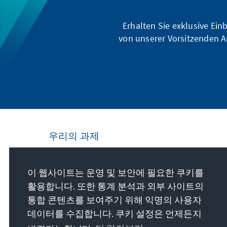
Erhalten Sie exklusive Ein
von unserer Vorsitzenden A
우리의 과제
Die Konrad-Adenauer-Stiftung setzt sich
이 웹사이트는 운영 및 보안에 필요한 쿠키를
national und international durch politische
활용합니다. 또한 통계 분석과 외부 사이트의
Bildung für Frieden, Freiheit und
통합 콘텐츠를 보여주기 위해 익명의 사용자
Gerechtigkeit ein. Wir fördern und bewahren
데이터를 수집합니다. 쿠키 설정은 언제든지
freiheitliche Demokratie, die Soziale