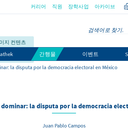
커리어
직원
장학사업
아카이브
이지 컨텐츠
히 제공되고
athek
간행물
이벤트
S
ar: la disputa por la democracia electoral en México
dominar: la disputa por la democracia elec
Juan Pablo Campos