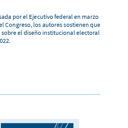
lsada por el Ejecutivo federal en marzo
 el Congreso, los autores sostienen que
obre el diseño institucional electoral
022.