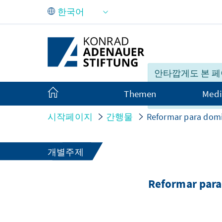
Skip to Main Content
안타깝게도 본 페
가 한국어로 완벽
Themen
Medi
있지 못합니다.
시작페이지
간행물
Reformar para domin
개별주제
Reformar para 