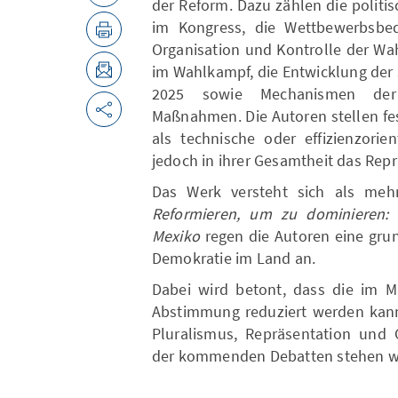
der Reform. Dazu zählen die politi
im Kongress, die Wettbewerbsbed
Organisation und Kontrolle der Wah
im Wahlkampf, die Entwicklung der
2025 sowie Mechanismen der B
Maßnahmen. Die Autoren stellen fe
als technische oder effizienzorie
jedoch in ihrer Gesamtheit das Rep
Das Werk versteht sich als meh
Reformieren, um zu dominieren: 
Mexiko
regen die Autoren eine gru
Demokratie im Land an.
Dabei wird betont, dass die im Mä
Abstimmung reduziert werden kann
Pluralismus, Repräsentation und 
der kommenden Debatten stehen w