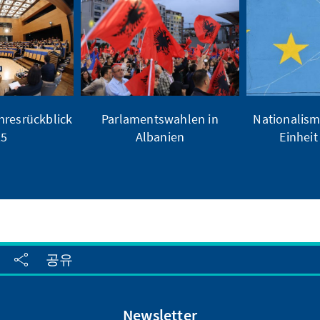
hresrückblick
Parlamentswahlen in
Nationalism
25
Albanien
Einheit 
공유
Newsletter