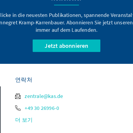
blicke in die neuesten Publikationen, spannende Veransta
nnegret Kramp-Karrenbauer. Abonnieren Sie jetzt unseren
immer auf dem Laufenden.
Jetzt abonnieren
연락처
zentrale@kas.de
+49 30 26996-0
더 보기