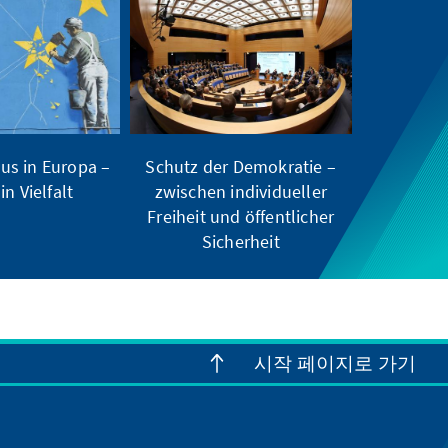
us in Europa –
Schutz der Demokratie –
in Vielfalt
zwischen individueller
Freiheit und öffentlicher
Sicherheit
시작 페이지로 가기