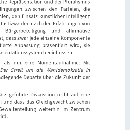
sche Repräsentation und der Pluralismus
ingungen zwischen den Parteien, die
len, den Einsatz künstlicher Intelligenz
 Justizwahlen nach den Erfahrungen von
ürgerbeteiligung und affirmative
st, dass zwar jede einzelne Komponente
ntierte Anpassung präsentiert wird, sie
räsentationssystem beeinflussen.
r als nur eine Momentaufnahme: Mit
Der Streit um die Wahldemokratie in
ndlegende Debatte über die Zukunft der
rz geführte Diskussion nicht auf eine
 und dass das Gleichgewicht zwischen
Gewaltenteilung weiterhin im Zentrum
ird.