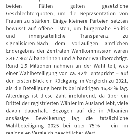
beiden Fällen galten gesetzliche
Geschlechterquoten, um die Repräsentation von
Frauen zu stärken. Einige kleinere Parteien setzten
bewusst auf offene Listen, um bürgernahe Politik
und innerparteiliche Transparenz zu
signalisieren.Nach dem vorläufigen amtlichen
Endergebnis der Zentralen Wahlkommission waren
3.467.962 Albanerinnen und Albaner wahlberechtigt.
Rund 1,5 Millionen nahmen an der Wahl teil, was
einer Wahlbeteiligung von ca. 42 % entspricht – auf
den ersten Blick ein Rückgang im Vergleich zu 2021,
als die Beteiligung bereits bei niedrigen 46,32 % lag.
Allerdings ist diese Zahl irreführend, da über ein
Drittel der registrierten Wähler im Ausland lebt, viele
davon dauerhaft. Bezogen auf die in Albanien
ansässige Bevölkerung lag die tatsächliche
Wahlbeteiligung 2025 bei über 75 % – ein im
regionalen Vergleich beachtlicher Wert.