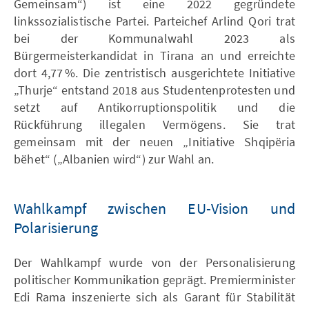
Gemeinsam“) ist eine 2022 gegründete
linkssozialistische Partei. Parteichef Arlind Qori trat
bei der Kommunalwahl 2023 als
Bürgermeisterkandidat in Tirana an und erreichte
dort 4,77 %. Die zentristisch ausgerichtete Initiative
„Thurje“ entstand 2018 aus Studentenprotesten und
setzt auf Antikorruptionspolitik und die
Rückführung illegalen Vermögens. Sie trat
gemeinsam mit der neuen „Initiative Shqipëria
bëhet“ („Albanien wird“) zur Wahl an.
Wahlkampf zwischen EU-Vision und
Polarisierung
Der Wahlkampf wurde von der Personalisierung
politischer Kommunikation geprägt. Premierminister
Edi Rama inszenierte sich als Garant für Stabilität