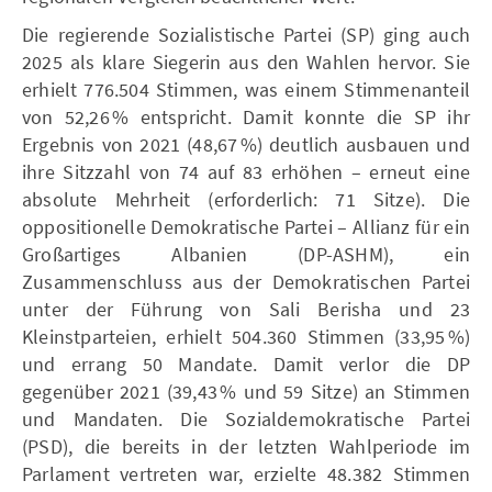
Die regierende Sozialistische Partei (SP) ging auch
2025 als klare Siegerin aus den Wahlen hervor. Sie
erhielt 776.504 Stimmen, was einem Stimmenanteil
von 52,26 % entspricht. Damit konnte die SP ihr
Ergebnis von 2021 (48,67 %) deutlich ausbauen und
ihre Sitzzahl von 74 auf 83 erhöhen – erneut eine
absolute Mehrheit (erforderlich: 71 Sitze). Die
oppositionelle Demokratische Partei – Allianz für ein
Großartiges Albanien (DP-ASHM), ein
Zusammenschluss aus der Demokratischen Partei
unter der Führung von Sali Berisha und 23
Kleinstparteien, erhielt 504.360 Stimmen (33,95 %)
und errang 50 Mandate. Damit verlor die DP
gegenüber 2021 (39,43 % und 59 Sitze) an Stimmen
und Mandaten. Die Sozialdemokratische Partei
(PSD), die bereits in der letzten Wahlperiode im
Parlament vertreten war, erzielte 48.382 Stimmen