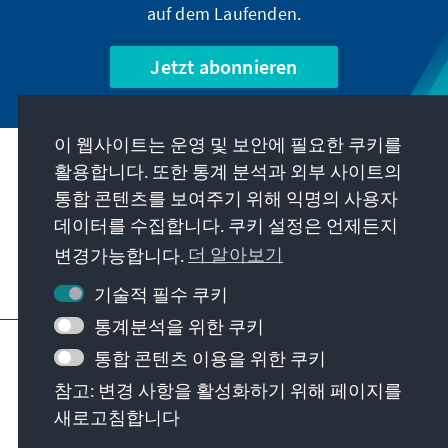
auf dem Laufenden.
Jetzt abonnieren
이 웹사이트는 운영 및 보안에 필요한 쿠키를
우리의 과제
활용합니다. 또한 통계 분석과 외부 사이트의
통합 콘텐츠를 보여주기 위해 익명의 사용자
데이터를 수집합니다. 쿠키 설정은 언제든지
연락처
변경가능합니다.
더 알아보기
재단에서 제공하는 제안 더 보기
기술적 필수 쿠키
통계분석을 위한 쿠키
요목
개인 정보 보호
이용 약관
통합 콘텐츠 이용을 위한 쿠키
Erklärung zur Barrierefreiheit
Barriere melden
참고: 변경 사항을 활성화하기 위해 페이지를
사이트 맵
새로고침합니다
© Konrad-Adenauer-Stiftung e.V. 2026