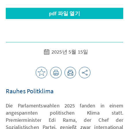
pdf 파일 열기
2025년 5월 15일
Rauhes Politklima
Die Parlamentswahlen 2025 fanden in einem
angespannten politischen Klima statt.
Premierminister Edi Rama, der Chef der
Sozialistischen Partei, genießt zwar international