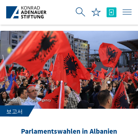
Skip to Main Content
IMAGO / Light Studio Agency
보고서
Parlamentswahlen in Albanien