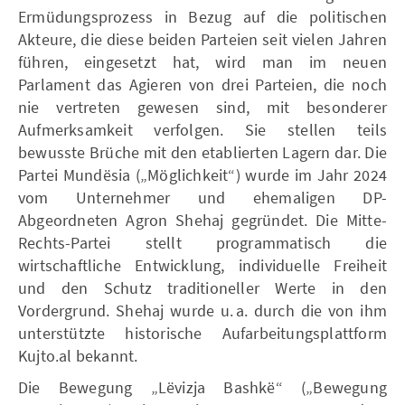
Ermüdungsprozess in Bezug auf die politischen
Akteure, die diese beiden Parteien seit vielen Jahren
führen, eingesetzt hat, wird man im neuen
Parlament das Agieren von drei Parteien, die noch
nie vertreten gewesen sind, mit besonderer
Aufmerksamkeit verfolgen. Sie stellen teils
bewusste Brüche mit den etablierten Lagern dar. Die
Partei Mundësia („Möglichkeit“) wurde im Jahr 2024
vom Unternehmer und ehemaligen DP-
Abgeordneten Agron Shehaj gegründet. Die Mitte-
Rechts-Partei stellt programmatisch die
wirtschaftliche Entwicklung, individuelle Freiheit
und den Schutz traditioneller Werte in den
Vordergrund. Shehaj wurde u. a. durch die von ihm
unterstützte historische Aufarbeitungsplattform
Kujto.al bekannt.
Die Bewegung „Lëvizja Bashkë“ („Bewegung