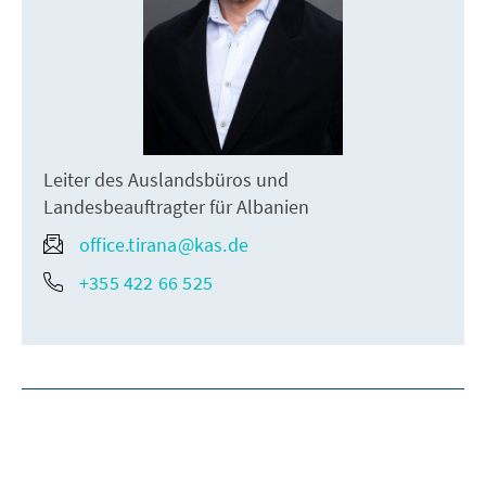
Leiter des Auslandsbüros und
Landesbeauftragter für Albanien
office.tirana@kas.de
+355 422 66 525