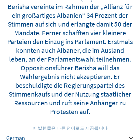
Berisha vereinte im Rahmen der „Allianz für
ein großartiges Albanien“ 34 Prozent der
Stimmen auf sich und erlangte damit 50 der
Mandate. Ferner schafften vier kleinere
Parteien den Einzug ins Parlament. Erstmals
konnten auch Albaner, die im Ausland
leben, an der Parlamentswahl teilnehmen.
Oppositionsführer Berisha will das
Wahlergebnis nicht akzeptieren. Er
beschuldigte die Regierungspartei des
Stimmenkaufs und der Nutzung staatlicher
Ressourcen und ruft seine Anhänger zu
Protesten auf.
이 발행물은 다른 언어로도 제공됩니다