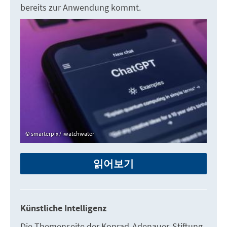
bereits zur Anwendung kommt.
smarterpix / iwatchwater
읽어보기
Künstliche Intelligenz
Die Themenseite der Konrad-Adenauer-Stiftung