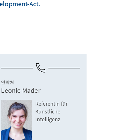
velopment-Act.
연락처
Leonie Mader
Referentin für
Künstliche
Intelligenz