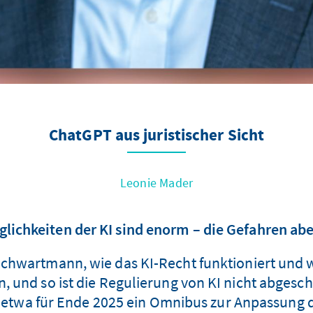
ChatGPT aus juristischer Sicht
Leonie Mader
glichkeiten der KI sind enorm – die Gefahren abe
f Schwartmann, wie das KI-Recht funktioniert und
fen, und so ist die Regulierung von KI nicht abge
t etwa für Ende 2025 ein Omnibus zur Anpassung 