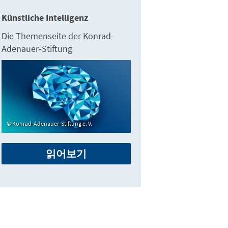
Künstliche Intelligenz
Die Themenseite der Konrad-
Adenauer-Stiftung
Konrad-Adenauer-Stiftung e. V.
읽어보기