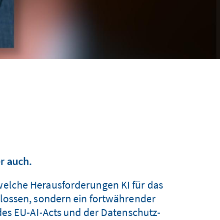
r auch.
 welche Herausforderungen KI für das
schlossen, sondern ein fortwährender
des EU-AI-Acts und der Datenschutz-