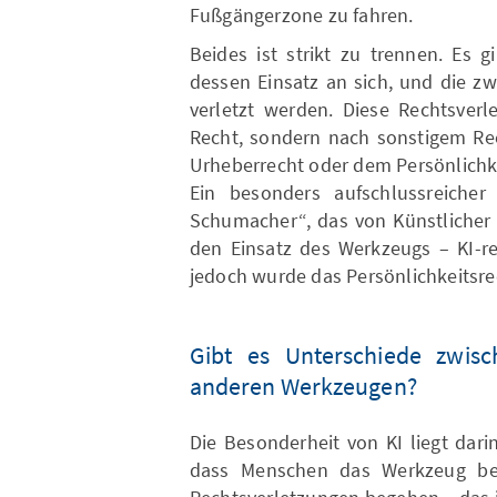
Fußgängerzone zu fahren.
Beides ist strikt zu trennen. Es 
dessen Einsatz an sich, und die z
verletzt werden. Diese Rechtsverl
Recht, sondern nach sonstigem Re
Urheberrecht oder dem Persönlichke
Ein besonders aufschlussreicher
Schumacher“, das von Künstlicher I
den Einsatz des Werkzeugs – KI-re
jedoch wurde das Persönlichkeitsre
Gibt es Unterschiede zwisc
anderen Werkzeugen?
Die Besonderheit von KI liegt dari
dass Menschen das Werkzeug be