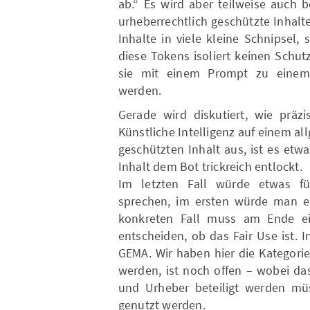
ab.“ Es wird aber teilweise auch 
urheberrechtlich geschützte Inhalt
Inhalte in viele kleine Schnipsel,
diese Tokens isoliert keinen Schut
sie mit einem Prompt zu einem
werden.
Gerade wird diskutiert, wie präz
Künstliche Intelligenz auf einem a
geschützten Inhalt aus, ist es et
Inhalt dem Bot trickreich entlockt.
Im letzten Fall würde etwas f
sprechen, im ersten würde man e
konkreten Fall muss am Ende ein
entscheiden, ob das Fair Use ist. 
GEMA. Wir haben hier die Kategorie 
werden, ist noch offen – wobei da
und Urheber beteiligt werden müs
genutzt werden.