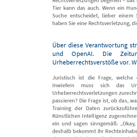
Rechtsverletzungen begehen – das 
Tier kann das auch. Wenn ein Hund
Suche entscheidet, lieber einem 
haben Sie eine Rechtsverletzung, d
Über diese Verantwortung str
und OpenAI. Die Zeitu
Urheberrechtsverstöße vor. Wi
Juristisch ist die Frage, welche
Inwiefern muss sich das Unt
Urheberrechtsverletzungen zurechn
passieren? Die Frage ist, ob das, wa
Training der Daten zurückzufüh
Künstlichen Intelligenz zugerechn
ein und sagen sinngemäß: „Okay, w
deshalb bekommt ihr Rechteinhabe