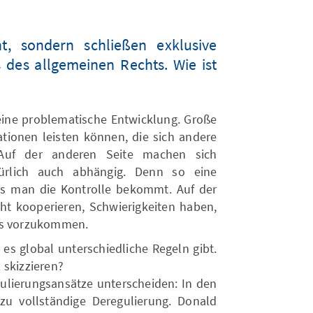
t, sondern schließen exklusive
s des allgemeinen Rechts. Wie ist
s eine problematische Entwicklung. Große
ionen leisten können, die sich andere
 Auf der anderen Seite machen sich
ürlich auch abhängig. Denn so eine
ss man die Kontrolle bekommt. Auf der
cht kooperieren, Schwierigkeiten haben,
lls vorzukommen.
 es global unterschiedliche Regeln gibt.
 skizzieren?
gulierungsansätze unterscheiden: In den
zu vollständige Deregulierung. Donald