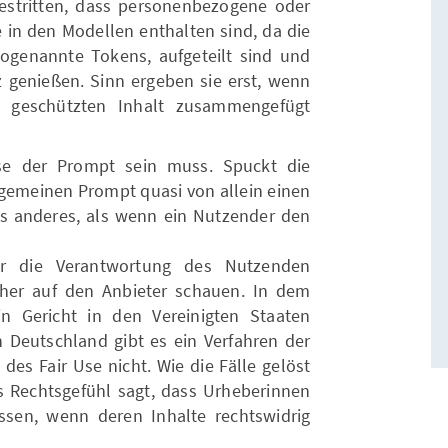
bestritten, dass personenbezogene oder
e in den Modellen enthalten sind, da die
 sogenannte Tokens, aufgeteilt sind und
z genießen. Sinn ergeben sie erst, wenn
 geschützten Inhalt zusammengefügt
ise der Prompt sein muss. Spuckt die
llgemeinen Prompt quasi von allein einen
was anderes, als wenn ein Nutzender den
ür die Verantwortung des Nutzenden
her auf den Anbieter schauen. In dem
 Gericht in den Vereinigten Staaten
In Deutschland gibt es ein Verfahren der
des Fair Use nicht. Wie die Fälle gelöst
s Rechtsgefühl sagt, dass Urheberinnen
sen, wenn deren Inhalte rechtswidrig