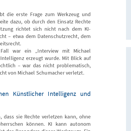
gibt die erste Frage zum Werkzeug und
weite dazu, ob durch den Einsatz Rechte
etzung richtet sich nicht nach dem KI-
cht – etwa dem Datenschutzrecht, dem
itsrecht.
 Fall war ein „Interview mit Michael
ntelligenz erzeugt wurde. Mit Blick auf
chtlich – war das nicht problematisch,
cht von Michael Schumacher verletzt.
hen Künstlicher Intelligenz und
n, dass sie Rechte verletzen kann, ohne
herrschen können. KI kann autonom