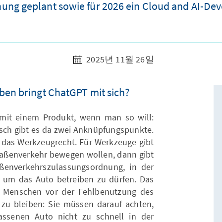
ng geplant sowie für 2026 ein Cloud and AI-De
2025년 11월 26일
ben bringt ChatGPT mit sich?
mit einem Produkt, wenn man so will:
isch gibt es da zwei Anknüpfungspunkte.
 – das Werkzeugrecht. Für Werkzeuge gibt
traßenverkehr bewegen wollen, dann gibt
ßenverkehrszulassungsordnung, in der
n, um das Auto betreiben zu dürfen. Das
n Menschen vor der Fehlbenutzung des
zu bleiben: Sie müssen darauf achten,
ssenen Auto nicht zu schnell in der