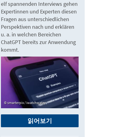
elf spannenden Interviews gehen
Expertinnen und Experten diesen
Fragen aus unterschiedlichen
Perspektiven nach und erklären
u. a. in welchen Bereichen
ChatGPT bereits zur Anwendung
kommt.
smarterpix / iwatchwater
읽어보기