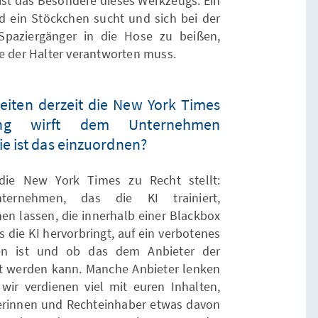
ist das Besondere dieses Werkzeugs. Ein
 ein Stöckchen sucht und sich bei der
Spaziergänger in die Hose zu beißen,
ie der Halter verantworten muss.
eiten derzeit die New York Times
ng wirft dem Unternehmen
e ist das einzuordnen?
 die New York Times zu Recht stellt:
ernehmen, das die KI trainiert,
en lassen, die innerhalb einer Blackbox
s die KI hervorbringt, auf ein verbotenes
ren ist und ob das dem Anbieter der
et werden kann. Manche Anbieter lenken
ir verdienen viel mit euren Inhalten,
rinnen und Rechteinhaber etwas davon