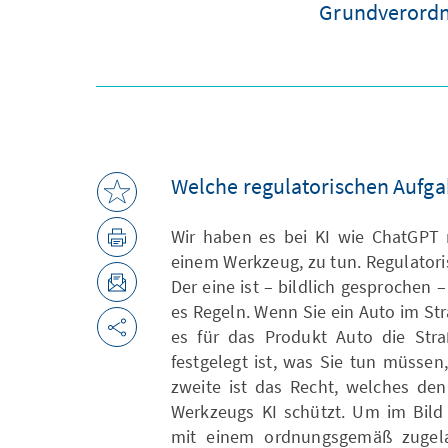
Grundverordnu
Welche regulatorischen Aufga
Wir haben es bei KI wie ChatGPT 
einem Werkzeug, zu tun. Regulator
Der eine ist – bildlich gesprochen
es Regeln. Wenn Sie ein Auto im S
es für das Produkt Auto die Stra
festgelegt ist, was Sie tun müsse
zweite ist das Recht, welches de
Werkzeugs KI schützt. Um im Bild 
mit einem ordnungsgemäß zugela