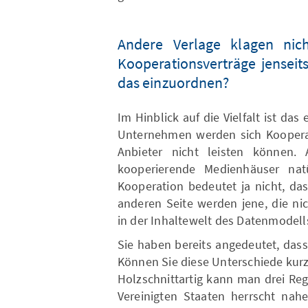
Andere Verlage klagen nich
Kooperationsverträge jenseit
das einzuordnen?
Im Hinblick auf die Vielfalt ist da
Unternehmen werden sich Kooperat
Anbieter nicht leisten können.
kooperierende Medienhäuser nat
Kooperation bedeutet ja nicht, da
anderen Seite werden jene, die ni
in der Inhaltewelt des Datenmode
Sie haben bereits angedeutet, dass
Können Sie diese Unterschiede kurz
Holzschnittartig kann man drei Re
Vereinigten Staaten herrscht nahe