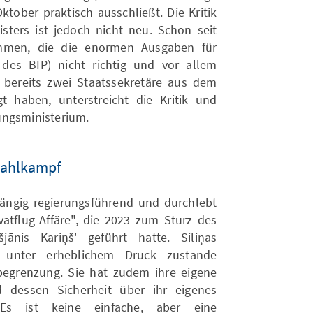
ktober praktisch ausschließt. Die Kritik
ters ist jedoch nicht neu. Schon seit
immen, die die enormen Ausgaben für
 des BIP) nicht richtig und vor allem
s bereits zwei Staatssekretäre aus dem
t haben, unterstreicht die Kritik und
ungsministerium.
Wahlkampf
gängig regierungsführend und durchlebt
vatflug-Affäre", die 2023 zum Sturz des
šjānis Kariņš' geführt hatte. Siliņas
ich unter erheblichem Druck zustande
egrenzung. Sie hat zudem ihre eigene
 dessen Sicherheit über ihr eigenes
. Es ist keine einfache, aber eine