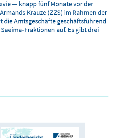
sīvie — knapp fünf Monate vor der
r Armands Krauze (ZZS) im Rahmen der
rt die Amtsgeschäfte geschäftsführend
Saeima-Fraktionen auf. Es gibt drei