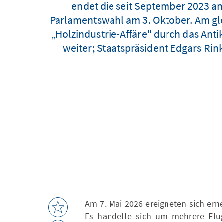
endet die seit September 2023 am
Parlamentswahl am 3. Oktober. Am gl
„Holzindustrie-Affäre" durch das Ant
weiter; Staatspräsident Edgars Rin
Am 7. Mai 2026 ereigneten sich ern
Es handelte sich um mehrere Flug