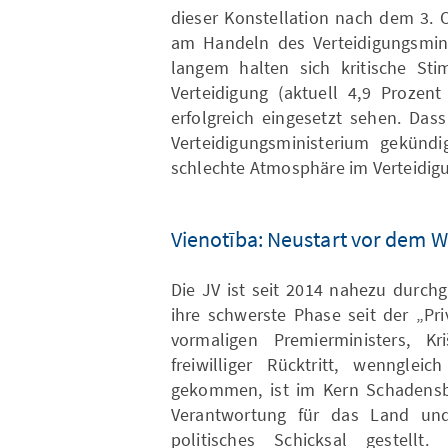
dieser Konstellation nach dem 3. O
am Handeln des Verteidigungsminis
langem halten sich kritische St
Verteidigung (aktuell 4,9 Prozent
erfolgreich eingesetzt sehen. Das
Verteidigungsministerium gekündig
schlechte Atmosphäre im Verteidig
Vienotība: Neustart vor dem 
Die JV ist seit 2014 nahezu durch
ihre schwerste Phase seit der „Pri
vormaligen Premierministers, Kri
freiwilliger Rücktritt, wenngle
gekommen, ist im Kern Schadensb
Verantwortung für das Land und
politisches Schicksal gestellt