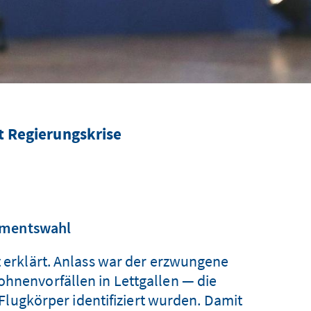
t Regierungskrise
lamentswahl
tt erklärt. Anlass war der erzwungene
ohnenvorfällen in Lettgallen — die
Flugkörper identifiziert wurden. Damit