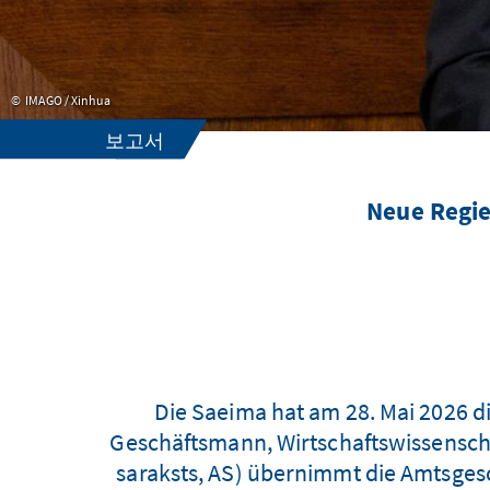
IMAGO / Xinhua
보고서
Neue Regie
Die Saeima hat am 28. Mai 2026 di
Geschäftsmann, Wirtschaftswissenscha
saraksts, AS) übernimmt die Amtsgesch