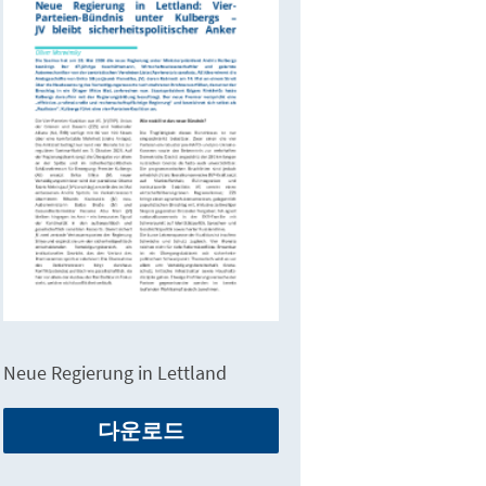
Neue Regierung in Lettland
다운로드