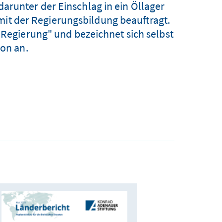
runter der Einschlag in ein Öllager
mit der Regierungsbildung beauftragt.
e Regierung" und bezeichnet sich selbst
ion an.