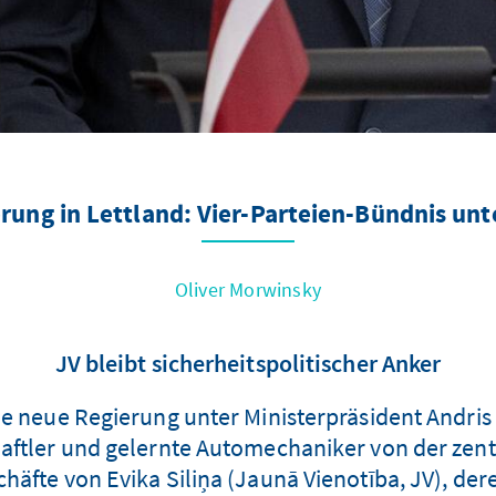
rung in Lettland: Vier-Parteien-Bündnis unt
Oliver Morwinsky
JV bleibt sicherheitspolitischer Anker
e neue Regierung unter Ministerpräsident Andris 
ftler und gelernte Automechaniker von der zentri
äfte von Evika Siliņa (Jaunā Vienotība, JV), der