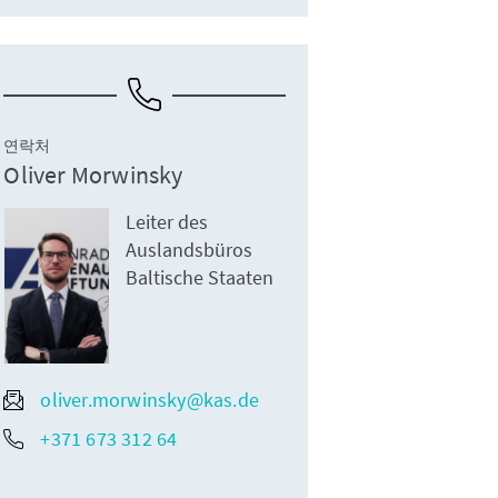
연락처
Oliver Morwinsky
Leiter des
Auslandsbüros
Baltische Staaten
oliver.morwinsky@kas.de
+371 673 312 64