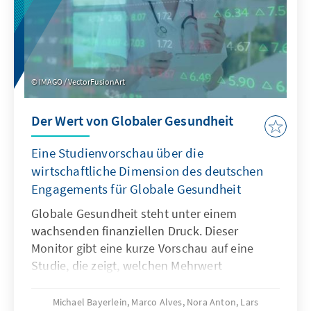
IMAGO / VectorFusionArt
Der Wert von Globaler Gesundheit
Eine Studienvorschau über die
wirtschaftliche Dimension des deutschen
Engagements für Globale Gesundheit
Globale Gesundheit steht unter einem
wachsenden finanziellen Druck. Dieser
Monitor gibt eine kurze Vorschau auf eine
Studie, die zeigt, welchen Mehrwert
Investitionen in Globale Gesundheit haben –
weit über rein humanitäre Effekte hinaus. Sie
Michael Bayerlein, Marco Alves, Nora Anton, Lars