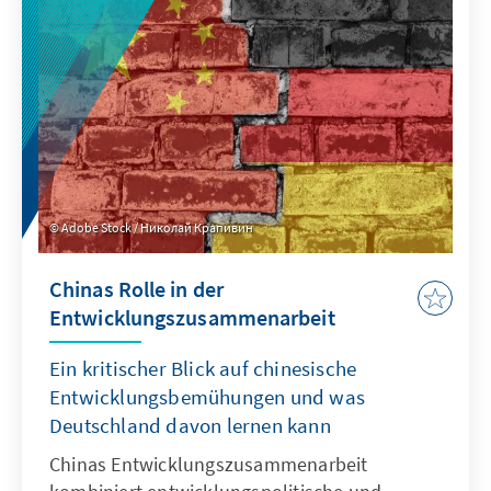
Konflikte sind die Folgen, die künftig auch die
Sicherheit und den gesellschaftlichen
Zusammenhalt gefährden können, wenn
nicht rechtzeitig gegengesteuert wird.
Adobe Stock / Николай Крапивин
Chinas Rolle in der
Entwicklungszusammenarbeit
Ein kritischer Blick auf chinesische
Entwicklungsbemühungen und was
Deutschland davon lernen kann
Chinas Entwicklungszusammenarbeit