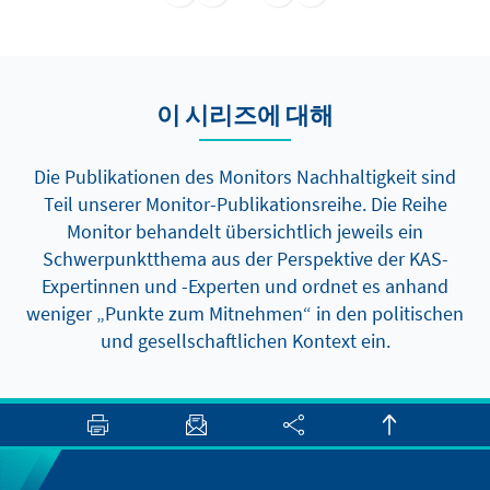
technologischen und finanziellen
Maßnahmen. Ziel ist es, beim Umstieg auf
erneuerbare Energiequellen Fairness,
Inklusivität und die Ausrichtung an den
이 시리즈에 대해
nationalen Prioritäten sicherzustellen.
Die Publikationen des Monitors Nachhaltigkeit sind
Teil unserer Monitor-Publikationsreihe. Die Reihe
Monitor behandelt übersichtlich jeweils ein
Schwerpunktthema aus der Perspektive der KAS-
Expertinnen und -Experten und ordnet es anhand
weniger „Punkte zum Mitnehmen“ in den politischen
und gesellschaftlichen Kontext ein.