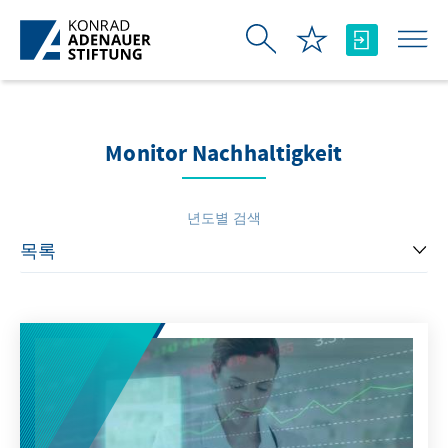
Skip to Main Content
Monitor Nachhaltigkeit
년도별 검색