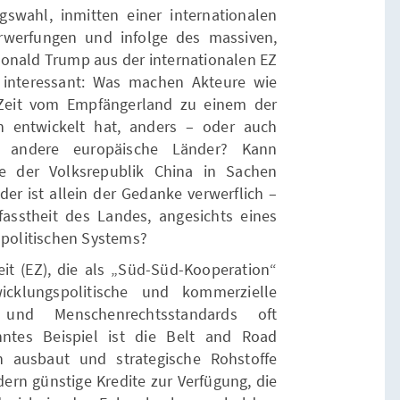
wahl, inmitten einer internationalen
Verwerfungen und infolge des massiven,
onald Trump aus der internationalen EZ
r interessant: Was machen Akteure wie
 Zeit vom Empfängerland zu einem der
n entwickelt hat, anders – oder auch
 andere europäische Länder? Kann
 der Volksrepublik China in Sachen
der ist allein der Gedanke verwerflich –
fasstheit des Landes, angesichts eines
 politischen Systems?
t (EZ), die als „Süd-Süd-Kooperation“
icklungspolitische und kommerzielle
nd Menschenrechtsstandards oft
nntes Beispiel ist die Belt and Road
en ausbaut und strategische Rohstoffe
ndern günstige Kredite zur Verfügung, die