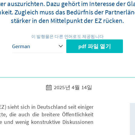
ter auszurichten. Dazu gehört im Interesse der 
eit. Zugleich muss das Bedürfnis der Partnerlän
stärker in den Mittelpunkt der EZ rücken.
이 발행물은 다른 언어로도 제공됩니다
pdf 파일 열기
2025년 4월 14일
) sieht sich in Deutschland seit einiger
te, die auch die breitere Öffentlichkeit
ige und wenig konstruktive Diskussionen