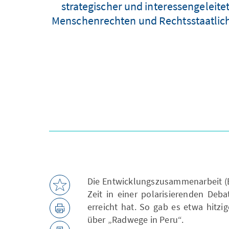
strategischer und interessengeleite
Menschenrechten und Rechtsstaatlichk
Die Entwicklungszusammenarbeit (EZ
Zeit in einer polarisierenden Debat
erreicht hat. So gab es etwa hitz
über „Radwege in Peru“.