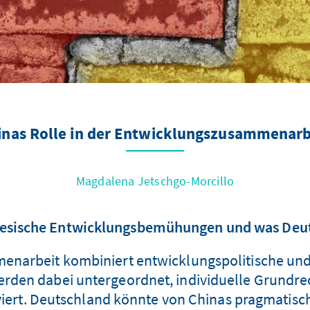
inas Rolle in der Entwicklungszusammenarb
Magdalena Jetschgo-Morcillo
chinesische Entwicklungsbemühungen und was Deu
enarbeit kombiniert entwicklungspolitische u
erden dabei untergeordnet, individuelle Grundre
viert. Deutschland könnte von Chinas pragmatisc