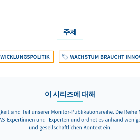
주제
WICKLUNGSPOLITIK
WACHSTUM BRAUCHT INNO
이 시리즈에 대해
eit sind Teil unserer Monitor-Publikationsreihe. Die Reihe 
AS-Expertinnen und -Experten und ordnet es anhand wenige
und gesellschaftlichen Kontext ein.