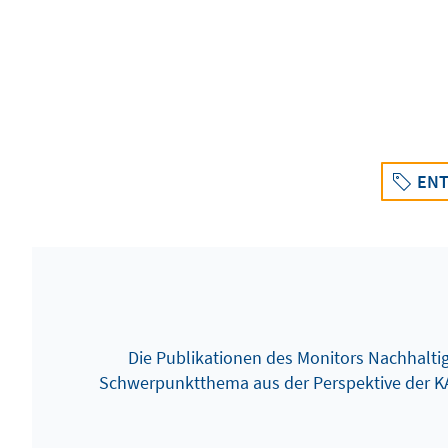
ENT
Die Publikationen des Monitors Nachhaltigk
Schwerpunktthema aus der Perspektive der K