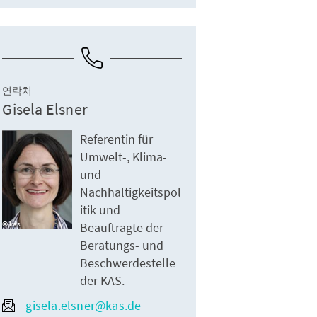
연락처
Gisela Elsner
Referentin für
Umwelt-, Klima-
und
Nachhaltigkeitspol
itik und
kas
Beauftragte der
Beratungs- und
Beschwerdestelle
der KAS.
gisela.elsner@kas.de