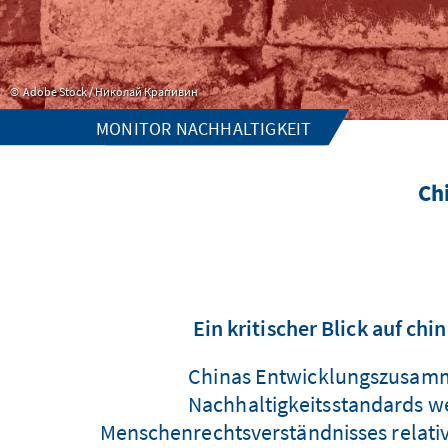
Adobe Stock / Николай Крапивин
MONITOR NACHHALTIGKEIT
Ch
Ein kritischer Blick auf 
Chinas Entwicklungszusamm
Nachhaltigkeitsstandards w
Menschenrechtsverständnisses relati