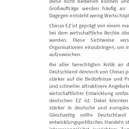
diese nicht bedienen können und
Großaufträge werden häufig an c
Dagegen entsteht wenig Wertschöpf
Chinas EZ ist geprägt von einem ma
bei dem wirtschaftliche Rechte üb
werden. Diese Sichtweise ver
Organisationen einzubringen, um i
aufzuweichen.
Bei aller berechtigten Kritik an 
Deutschland dennoch von Chinas p
stärker auf die Bedürfnisse und P
und schneller attraktivere Angebo
wirtschaftlicher Entwicklung umfa
deutschen EZ ist. Dabei könnte
stärker in deutsche und europäi
Gleichzeitig sollte Deutschl
entwicklungspolitisches Handeln s