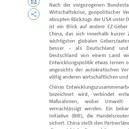
Nach der vorgezogenen Bundestags
Wirtschaftskrise, geopolitischer 
abrupten Rückzugs der USA unter D
ist ein Blick auf andere EZ-Gebe
China, das sich innerhalb kurzer
wichtigsten globalen Geberstaate
besser – als Deutschland und
Deutschland von einem Land wie
Entwicklungspolitik etwas lernen o
angesichts der autokratischen Ver
völlig anderen wirtschaftlichen und
Chinas Entwicklungszusammenarbei
bezeichnet wird, verbindet entw
Maßnahmen, wobei Umwelt- u
vernachlässigt werden. Ein beka
Initiative (BRI), die Handelsrout
sichert. China stellt den Partnerlä