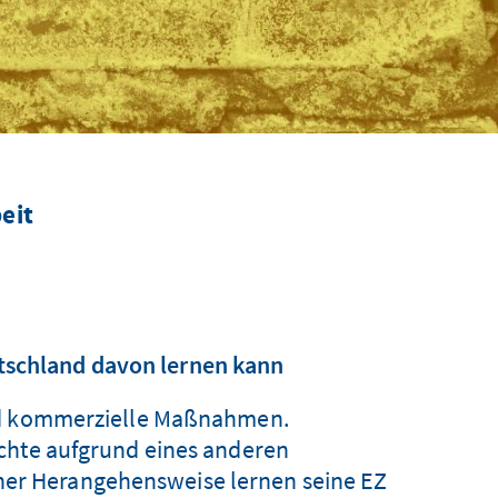
eit
tschland davon lernen kann
nd kommerzielle Maßnahmen.
chte aufgrund eines anderen
her Herangehensweise lernen seine EZ