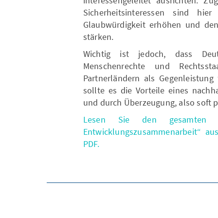
interessengeleitet ausrichten: Z
Sicherheitsinteressen sind hie
Glaubwürdigkeit erhöhen und den
stärken.
Wichtig ist jedoch, dass Deu
Menschenrechte und Rechtssta
Partnerländern als Gegenleistung 
sollte es die Vorteile eines nach
und durch Überzeugung, also soft p
Lesen Sie den gesamten M
Entwicklungszusammenarbeit“ aus 
PDF.