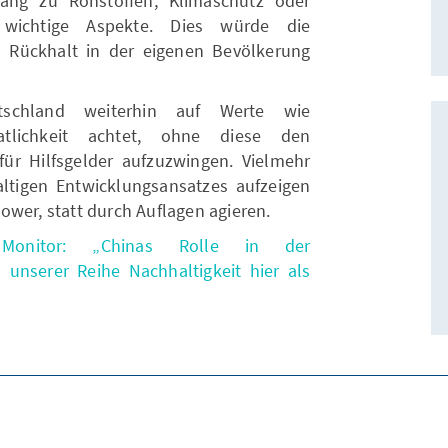
ugang zu Rohstoffen, Klimaschutz oder
r wichtige Aspekte. Dies würde die
 Rückhalt in der eigenen Bevölkerung
tschland weiterhin auf Werte wie
atlichkeit achtet, ohne diese den
für Hilfsgelder aufzuzwingen. Vielmehr
haltigen Entwicklungsansatzes aufzeigen
ower, statt durch Auflagen agieren.
onitor: „Chinas Rolle in der
unserer Reihe Nachhaltigkeit hier als