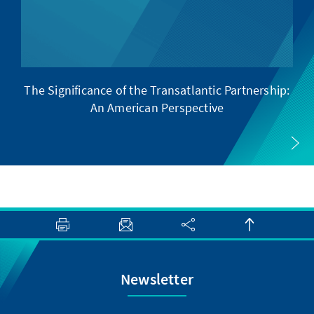
The Significance of the Transatlantic Partnership:
D
An American Perspective
Newsletter