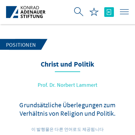
Skip to Main Content
POSITIONEN
Christ und Politik
Prof. Dr. Norbert Lammert
Grundsätzliche Überlegungen zum
Verhältnis von Religion und Politik.
이 발행물은 다른 언어로도 제공됩니다