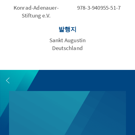
Konrad-Adenauer-
978-3-940955-51-7
Stiftung e.V.
발행지
Sankt Augustin
Deutschland