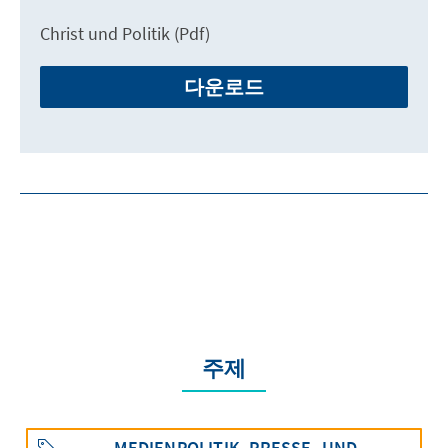
Christ und Politik (Pdf)
다운로드
주제
MEDIENPOLITIK, PRESSE- UND