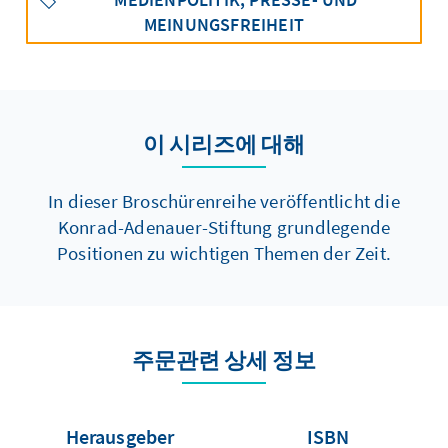
MEINUNGSFREIHEIT
이 시리즈에 대해
In dieser Broschürenreihe veröffentlicht die
Konrad-Adenauer-Stiftung grundlegende
Positionen zu wichtigen Themen der Zeit.
주문관련 상세 정보
Herausgeber
ISBN